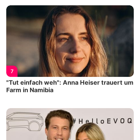
7
"Tut einfach weh": Anna Heiser trauert um
Farm in Namibia