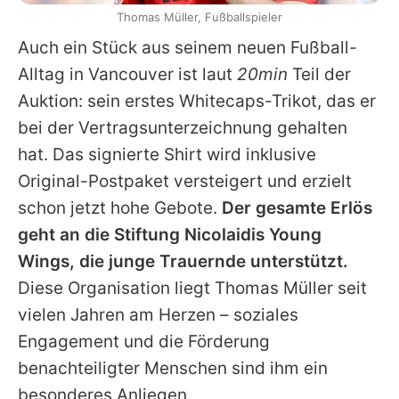
Thomas Müller, Fußballspieler
Auch ein Stück aus seinem neuen Fußball-
Alltag in Vancouver ist laut
20min
Teil der
Auktion: sein erstes Whitecaps-Trikot, das er
bei der Vertragsunterzeichnung gehalten
hat. Das signierte Shirt wird inklusive
Original-Postpaket versteigert und erzielt
schon jetzt hohe Gebote.
Der gesamte Erlös
geht an die Stiftung Nicolaidis Young
Wings, die junge Trauernde unterstützt.
Diese Organisation liegt
Thomas Müller
seit
vielen Jahren am Herzen – soziales
Engagement und die Förderung
benachteiligter Menschen sind ihm ein
besonderes Anliegen.