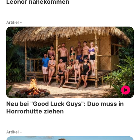
Leonor nahekommen
Artikel
-
Neu bei "Good Luck Guys": Duo muss in
Horrorhütte ziehen
Artikel
-