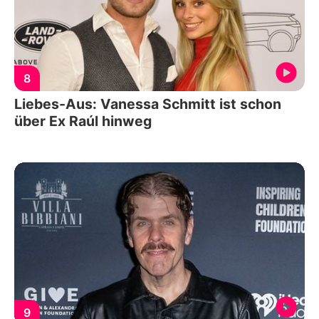
8
Liebes-Aus: Vanessa Schmitt ist schon
über Ex Raúl hinweg
9