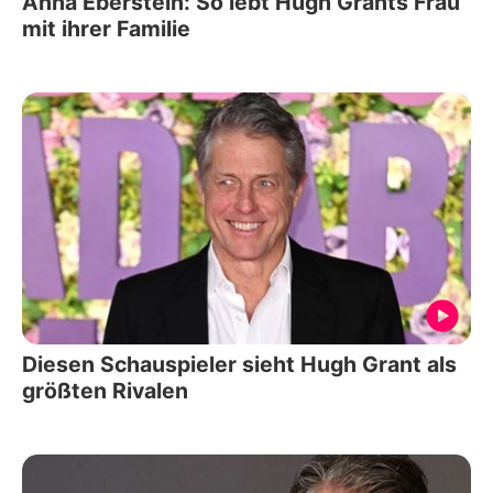
Anna Eberstein: So lebt Hugh Grants Frau
mit ihrer Familie
Diesen Schauspieler sieht Hugh Grant als
größten Rivalen