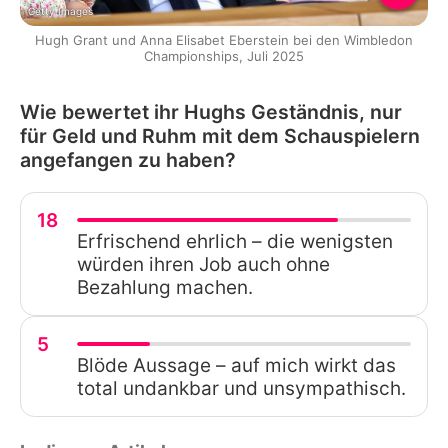
Getty Images
Hugh Grant und Anna Elisabet Eberstein bei den Wimbledon
Championships, Juli 2025
Wie bewertet ihr Hughs Geständnis, nur
für Geld und Ruhm mit dem Schauspielern
angefangen zu haben?
18
Erfrischend ehrlich – die wenigsten
würden ihren Job auch ohne
Bezahlung machen.
5
Blöde Aussage – auf mich wirkt das
total undankbar und unsympathisch.