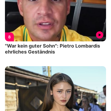
8
"War kein guter Sohn": Pietro Lombardis
ehrliches Geständnis