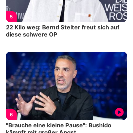
5
22 Kilo weg: Bernd Stelter freut sich auf
diese schwere OP
6
"Brauche eine kleine Pause": Bushido
kämpft mit großer Angst