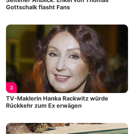
Gottschalk flasht Fans
3
TV-Maklerin Hanka Rackwitz würde
Rückkehr zum Ex erwägen