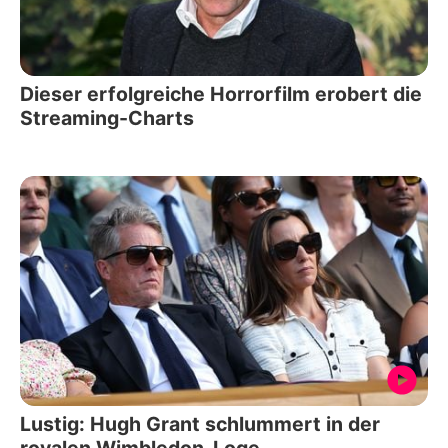
Dieser erfolgreiche Horrorfilm erobert die
Streaming-Charts
Lustig: Hugh Grant schlummert in der
royalen Wimbledon-Loge