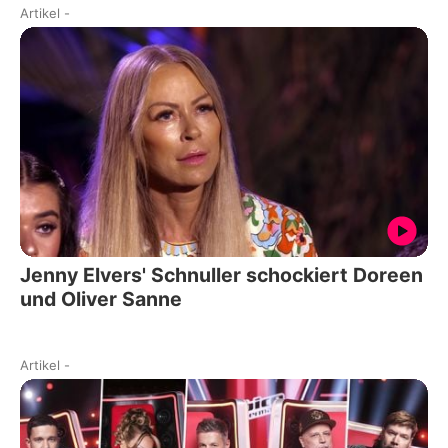
Artikel
-
Jenny Elvers' Schnuller schockiert Doreen
und Oliver Sanne
Artikel
-