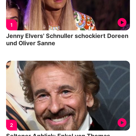
1
Jenny Elvers' Schnuller schockiert Doreen
und Oliver Sanne
2
Seltener Anblick: Enkel von Thomas