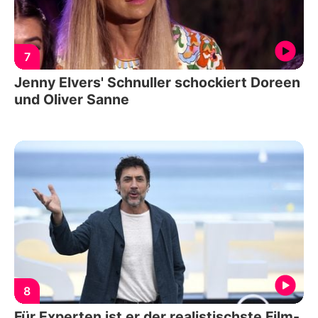
7
Jenny Elvers' Schnuller schockiert Doreen
und Oliver Sanne
8
Für Experten ist er der realistischste Film-