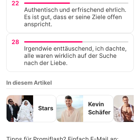
22
Authentisch und erfrischend ehrlich.
Es ist gut, dass er seine Ziele offen
anspricht.
28
Irgendwie enttäuschend, ich dachte,
alle waren wirklich auf der Suche
nach der Liebe.
In diesem Artikel
Kevin
Stars
Schäfer
Tipps für Promiflash? Einfach E-Mail an: