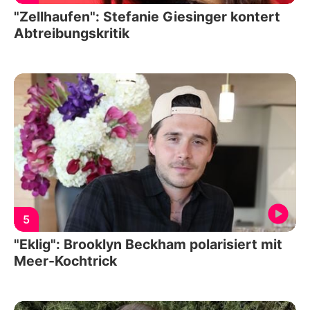
"Zellhaufen": Stefanie Giesinger kontert
Abtreibungskritik
5
"Eklig": Brooklyn Beckham polarisiert mit
Meer-Kochtrick