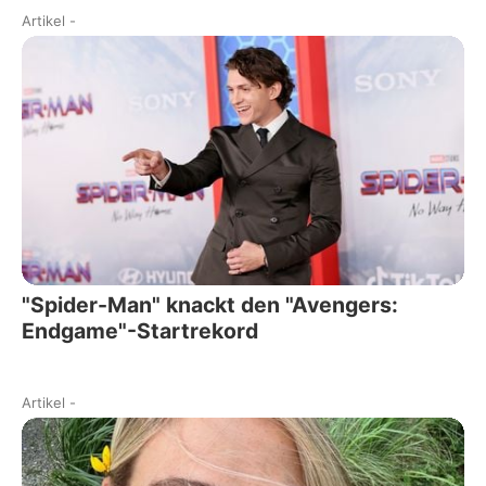
Artikel
-
"Spider-Man" knackt den "Avengers:
Endgame"-Startrekord
Artikel
-