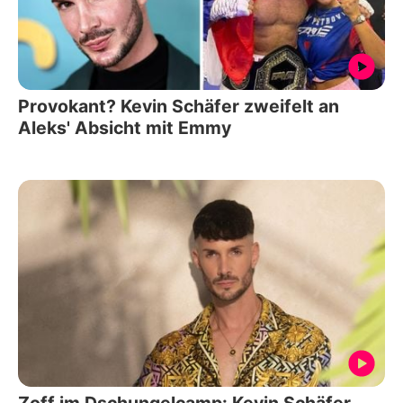
Provokant? Kevin Schäfer zweifelt an
Aleks' Absicht mit Emmy
Zoff im Dschungelcamp: Kevin Schäfer