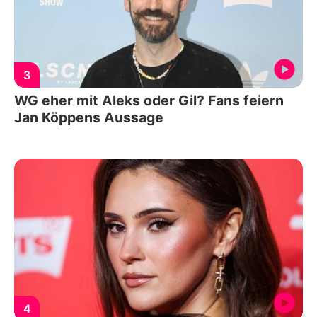
3
WG eher mit Aleks oder Gil? Fans feiern
Jan Köppens Aussage
4