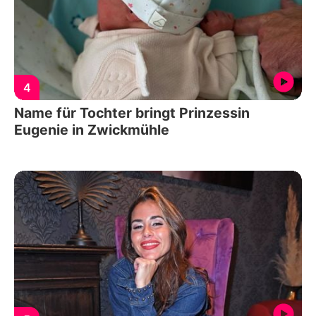
4
Name für Tochter bringt Prinzessin
Eugenie in Zwickmühle