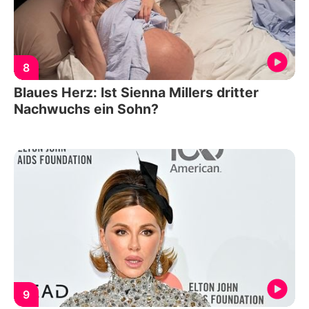
8
Blaues Herz: Ist Sienna Millers dritter
Nachwuchs ein Sohn?
9