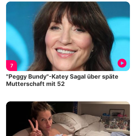
7
"Peggy Bundy"-Katey Sagal über späte
Mutterschaft mit 52