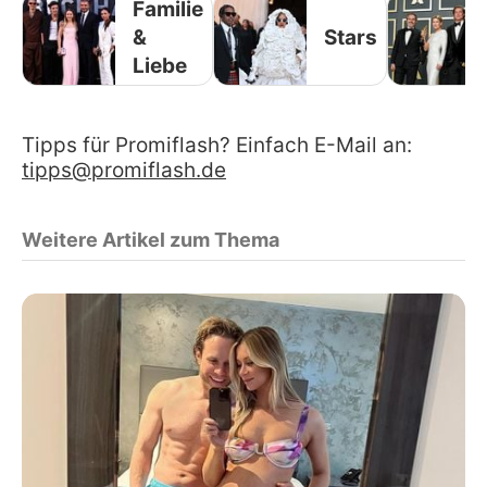
Familie
&
Stars
Liebe
Tipps für Promiflash? Einfach E-Mail an:
tipps@promiflash.de
Weitere Artikel zum Thema