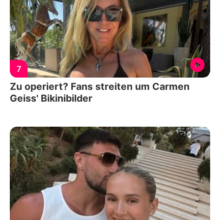
7
Zu operiert? Fans streiten um Carmen
Geiss' Bikinibilder