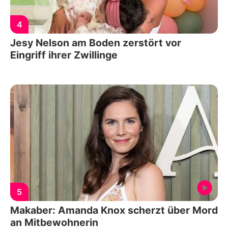
4
Jesy Nelson am Boden zerstört vor
Eingriff ihrer Zwillinge
5
Makaber: Amanda Knox scherzt über Mord
an Mitbewohnerin