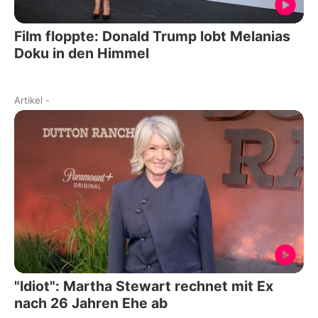
Film floppte: Donald Trump lobt Melanias
Doku in den Himmel
Artikel
-
"Idiot": Martha Stewart rechnet mit Ex
nach 26 Jahren Ehe ab