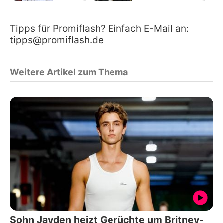
Tipps für Promiflash? Einfach E-Mail an:
tipps@promiflash.de
Weitere Artikel zum Thema
Sohn Jayden heizt Gerüchte um Britney-