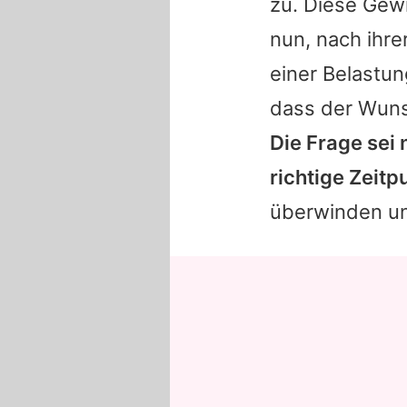
zu. Diese Gew
nun, nach ihre
einer Belastun
dass der Wuns
Die Frage sei 
richtige Zeitp
überwinden und