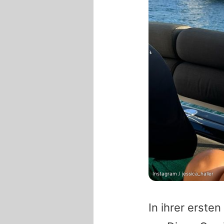
Instagram / jessica_haller
In ihrer erste