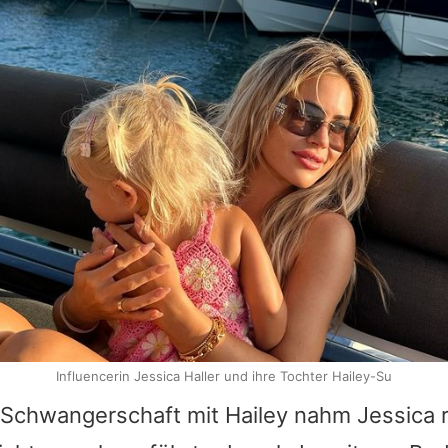
Influencerin Jessica Haller und ihre Tochter Hailey-Su
n Schwangerschaft mit Hailey nahm Jessica 