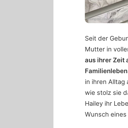
Instagram / jessica_haller
Seit der Gebur
Mutter in voll
aus ihrer Zeit 
Familienleben
in ihren Alltag
wie stolz sie 
Hailey ihr Leb
Wunsch eines z