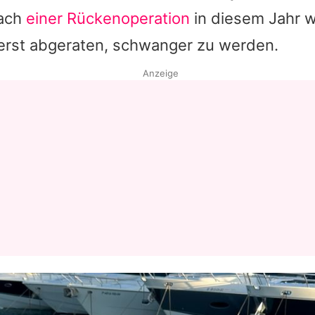
Nach
einer Rückenoperation
in diesem Jahr w
Datenschutzerklärung
rerst abgeraten, schwanger zu werden.
Nutzungsbedingungen
Anzeige
Utiq verwalten