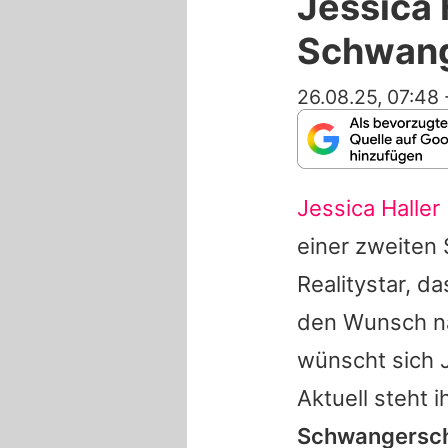
Jessica 
Schwang
26.08.25, 07:48
Jessica Haller
einer zweiten 
Realitystar, 
den Wunsch na
wünscht sich J
Aktuell steht 
Schwangerscha