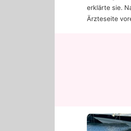
erklärte sie. 
Ärzteseite vo