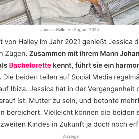
Jessica Haller im August 2024
t von Hailey im Jahr 2021 genießt Jessica 
en Zügen.
Zusammen mit ihrem Mann Johann
als
Bachelorette
kennt, führt sie ein harmo
.
Die beiden teilen auf Social Media regelmä
 auf Ibiza. Jessica hat in der Vergangenheit 
darauf ist, Mutter zu sein, und betonte mehr
en bereichert. Vielleicht können die beiden 
weiten Kindes in Zukunft ja doch noch erfü
Anzeige