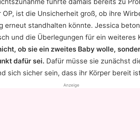
ichtszunahme führte damals bereits zu Pr
r OP, ist die Unsicherheit groß, ob ihre Wirb
g erneut standhalten könnte. Jessica beto
ch und die Überlegungen für ein weiteres K
nicht, ob sie ein zweites Baby wolle, sond
unkt dafür sei.
Dafür müsse sie zunächst di
 sich sicher sein, dass ihr Körper bereit ist
Anzeige