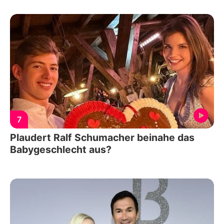
7
Plaudert Ralf Schumacher beinahe das
Babygeschlecht aus?