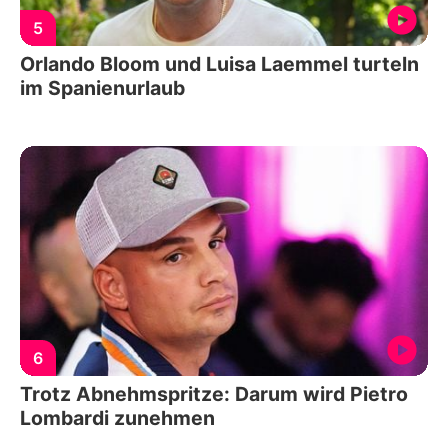
5
Orlando Bloom und Luisa Laemmel turteln
im Spanienurlaub
6
Trotz Abnehmspritze: Darum wird Pietro
Lombardi zunehmen