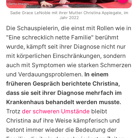
Getty Images
Sadie Grace LeNoble mit ihrer Mutter Christina Applegate, im
Jahr 2022
Die Schauspielerin, die einst mit Rollen wie in
"Eine schrecklich nette Familie" berühmt
wurde, kämpft seit ihrer Diagnose nicht nur
mit körperlichen Einschränkungen, sondern
auch mit Symptomen wie starken Schmerzen
und Verdauungsproblemen.
In einem
früheren Gespräch berichtete
Christina
,
dass sie seit ihrer Diagnose mehrfach im
Krankenhaus behandelt werden musste.
Trotz
der schweren Umstände
bleibt
Christina
auf ihre Weise kämpferisch und
betont immer wieder die Bedeutung der