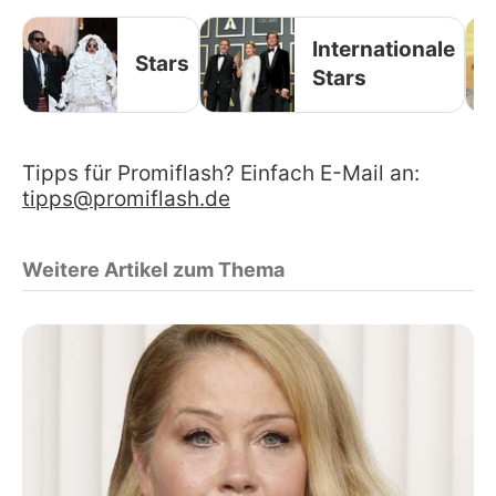
Internationale
Stars
Stars
Tipps für Promiflash? Einfach E-Mail an:
tipps@promiflash.de
Weitere Artikel zum Thema