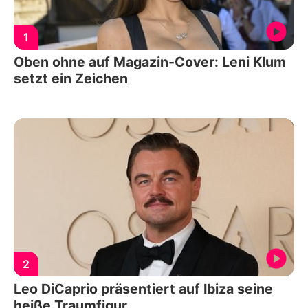
1
Oben ohne auf Magazin-Cover: Leni Klum
setzt ein Zeichen
2
Leo DiCaprio präsentiert auf Ibiza seine
heiße Traumfigur