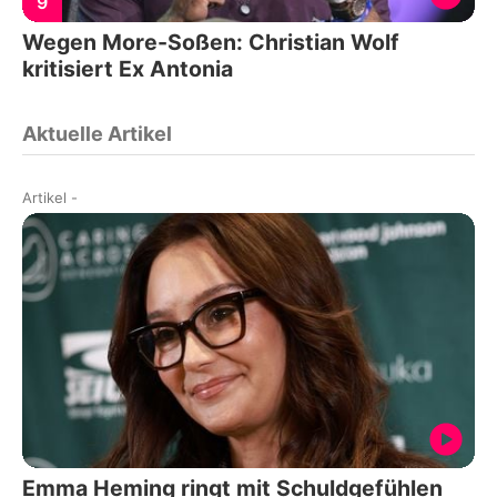
9
Wegen More-Soßen: Christian Wolf
kritisiert Ex Antonia
Aktuelle Artikel
Artikel
-
Emma Heming ringt mit Schuldgefühlen