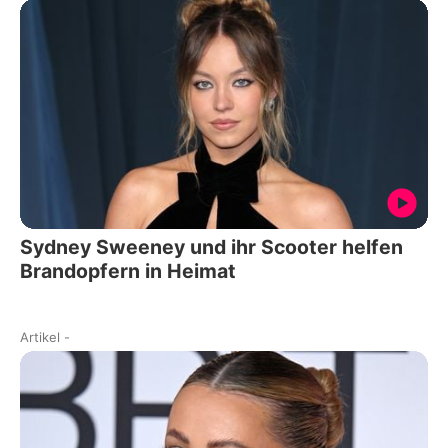
Sydney Sweeney und ihr Scooter helfen
Brandopfern in Heimat
Artikel
-