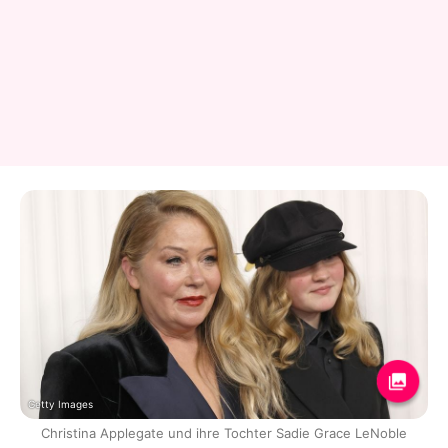
Getty Images
Christina Applegate und ihre Tochter Sadie Grace LeNoble