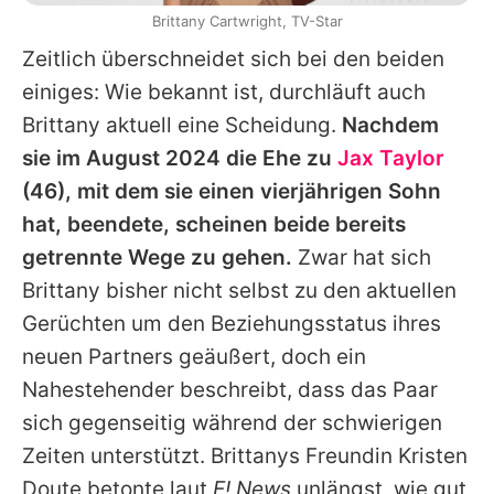
Brittany Cartwright, TV-Star
Zeitlich überschneidet sich bei den beiden
einiges: Wie bekannt ist, durchläuft auch
Brittany
aktuell eine Scheidung.
Nachdem
sie im August 2024 die Ehe zu
Jax Taylor
(46), mit dem sie einen vierjährigen Sohn
hat, beendete, scheinen beide bereits
getrennte Wege zu gehen.
Zwar hat sich
Brittany
bisher nicht selbst zu den aktuellen
Gerüchten um den Beziehungsstatus ihres
neuen Partners geäußert, doch ein
Nahestehender beschreibt, dass das Paar
sich gegenseitig während der schwierigen
Zeiten unterstützt.
Brittanys
Freundin Kristen
Doute betonte laut
E! News
unlängst, wie gut