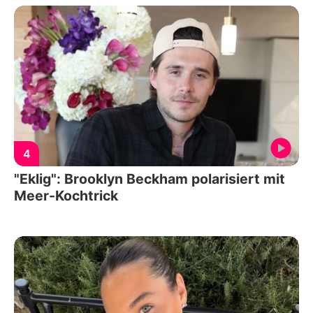
4
"Eklig": Brooklyn Beckham polarisiert mit
Meer-Kochtrick