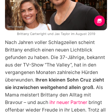
Getty Images
Brittany Cartwright und Jax Taylor im August 2019
Nach Jahren voller Schlagzeilen scheint
Brittany
endlich einen neuen Lichtblick
gefunden zu haben. Die 37-Jährige, bekannt
aus der TV-Show “The Valley”, hat in den
vergangenen Monaten zahlreiche Hürden
überwunden.
Ihren kleinen Sohn Cruz zieht
sie inzwischen weitgehend allein groß.
Als
Mama meistert Brittany den Alltag mit
Bravour – und auch
ihr neuer Partner
bringt
offenbar wieder Freude in ihr Leben. Trotz all