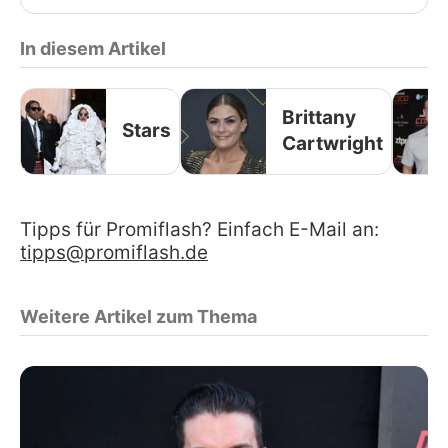
In diesem Artikel
Brittany
Stars
Cartwright
Tipps für Promiflash? Einfach E-Mail an:
tipps@promiflash.de
Weitere Artikel zum Thema