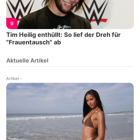
9
Tim Heilig enthüllt: So lief der Dreh für
"Frauentausch" ab
Aktuelle Artikel
Artikel
-