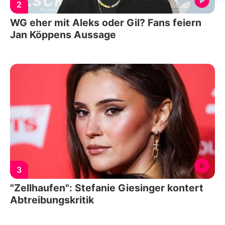
2
WG eher mit Aleks oder Gil? Fans feiern
Jan Köppens Aussage
3
"Zellhaufen": Stefanie Giesinger kontert
Abtreibungskritik