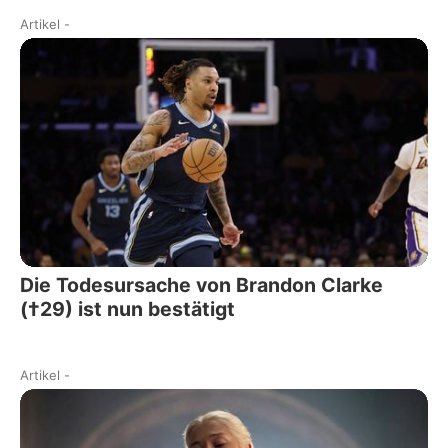
Artikel
-
Die Todesursache von Brandon Clarke
(†29) ist nun bestätigt
Artikel
-