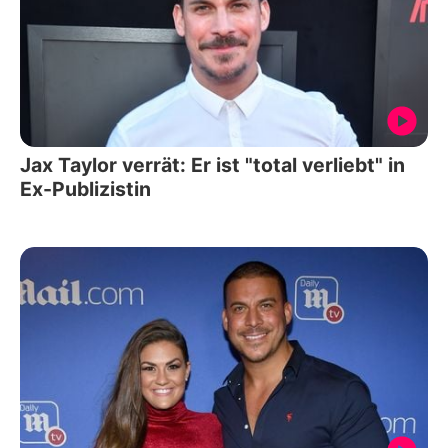
Jax Taylor verrät: Er ist "total verliebt" in
Ex-Publizistin