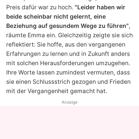
Preis dafür war zu hoch.
"Leider haben wir
beide scheinbar nicht gelernt, eine
Beziehung auf gesundem Wege zu führen"
,
räumte
Emma
ein. Gleichzeitig zeigte sie sich
reflektiert: Sie hoffe, aus den vergangenen
Erfahrungen zu lernen und in Zukunft anders
mit solchen Herausforderungen umzugehen.
Ihre Worte lassen zumindest vermuten, dass
sie einen Schlussstrich gezogen und Frieden
mit der Vergangenheit gemacht hat.
Anzeige