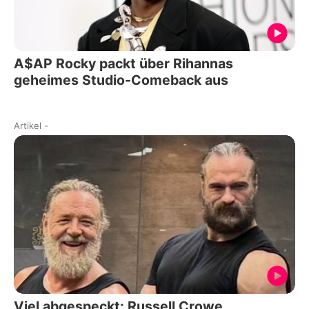
A$AP Rocky packt über Rihannas
geheimes Studio-Comeback aus
Artikel
-
Viel abgespeckt: Russell Crowe