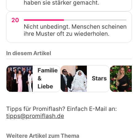
haben sie stärker gemacht.
20
Nicht unbedingt. Menschen scheinen
ihre Muster oft zu wiederholen.
In diesem Artikel
Familie
&
Stars
Liebe
Tipps für Promiflash? Einfach E-Mail an:
tipps@promiflash.de
Weitere Artikel zum Thema