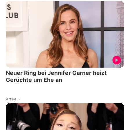
Neuer Ring bei Jennifer Garner heizt
Gerüchte um Ehe an
Artikel
-