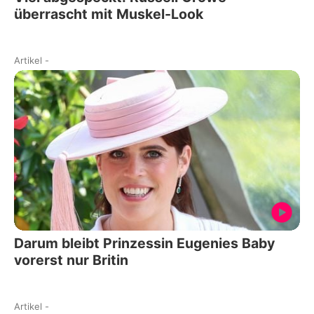
überrascht mit Muskel-Look
Artikel
-
Darum bleibt Prinzessin Eugenies Baby
vorerst nur Britin
Artikel
-