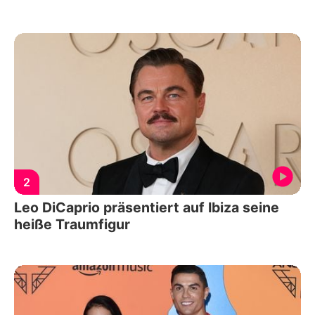
2
Leo DiCaprio präsentiert auf Ibiza seine
heiße Traumfigur