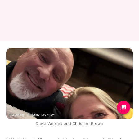
Instagram / christine_brownsw
David Woolley und Christine Brown