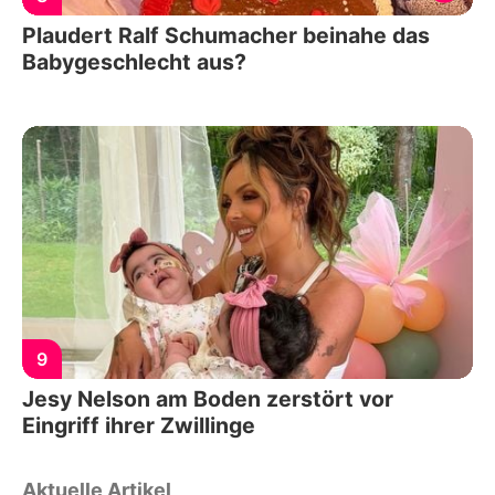
Plaudert Ralf Schumacher beinahe das
Babygeschlecht aus?
9
Jesy Nelson am Boden zerstört vor
Eingriff ihrer Zwillinge
Aktuelle Artikel