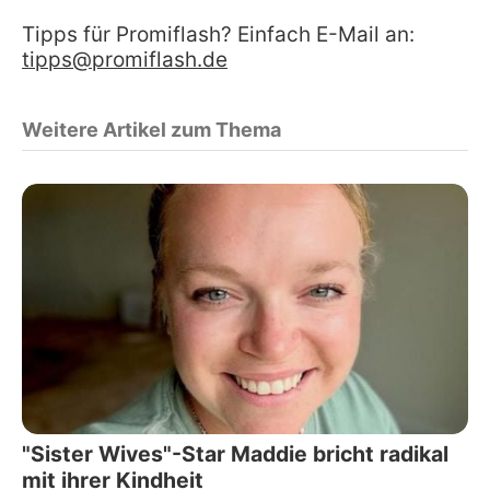
Tipps für Promiflash? Einfach E-Mail an:
tipps@promiflash.de
Weitere Artikel zum Thema
"Sister Wives"-Star Maddie bricht radikal
mit ihrer Kindheit