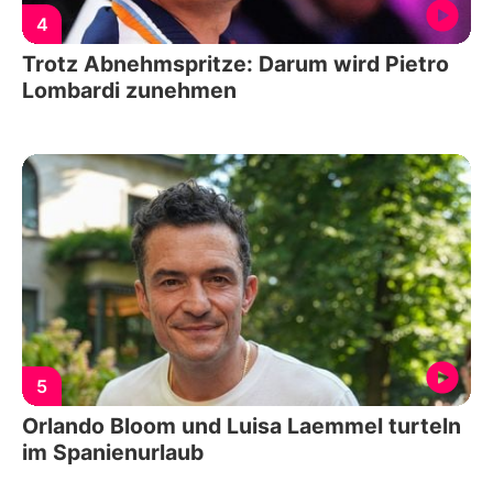
4
Trotz Abnehmspritze: Darum wird Pietro
Lombardi zunehmen
5
Orlando Bloom und Luisa Laemmel turteln
im Spanienurlaub