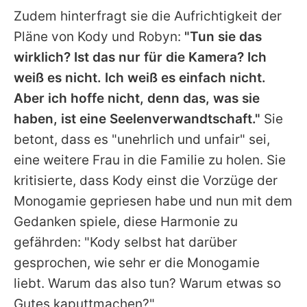
Zudem hinterfragt sie die Aufrichtigkeit der
Pläne von
Kody
und Robyn:
"Tun sie das
wirklich? Ist das nur für die Kamera? Ich
weiß es nicht. Ich weiß es einfach nicht.
Aber ich hoffe nicht, denn das, was sie
haben, ist eine Seelenverwandtschaft."
Sie
betont, dass es "unehrlich und unfair" sei,
eine weitere Frau in die Familie zu holen. Sie
kritisierte, dass
Kody
einst die Vorzüge der
Monogamie gepriesen habe und nun mit dem
Gedanken spiele, diese Harmonie zu
gefährden: "
Kody
selbst hat darüber
gesprochen, wie sehr er die Monogamie
liebt. Warum das also tun? Warum etwas so
Gutes kaputtmachen?"