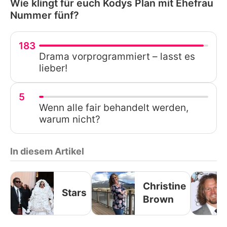
Wie klingt für euch Kodys Plan mit Ehefrau
Nummer fünf?
183
Drama vorprogrammiert – lasst es
lieber!
5
Wenn alle fair behandelt werden,
warum nicht?
In diesem Artikel
Christine
Stars
Brown