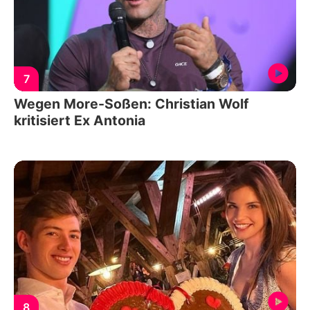
7
Wegen More-Soßen: Christian Wolf
kritisiert Ex Antonia
8