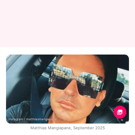
Instagram / matthiasmangiapane
Matthias Mangiapane, September 2025