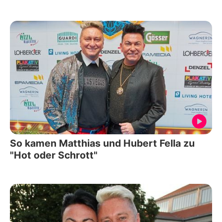
So kamen Matthias und Hubert Fella zu
"Hot oder Schrott"