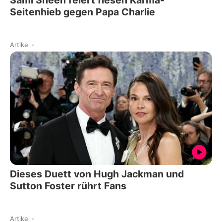
Seitenhieb gegen Papa Charlie
Artikel
-
Dieses Duett von Hugh Jackman und
Sutton Foster rührt Fans
Artikel
-