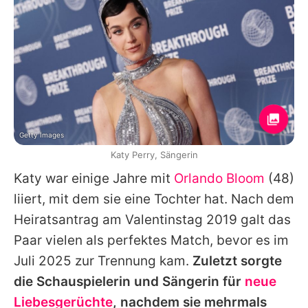
Getty Images
Katy Perry, Sängerin
Katy war einige Jahre mit
Orlando Bloom
(48)
liiert, mit dem sie eine Tochter hat. Nach dem
Heiratsantrag am Valentinstag 2019 galt das
Paar vielen als perfektes Match, bevor es im
Juli 2025 zur Trennung kam.
Zuletzt sorgte
die Schauspielerin und Sängerin für
neue
Liebesgerüchte
, nachdem sie mehrmals