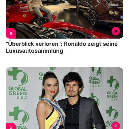
8
"Überblick verloren": Ronaldo zeigt seine
Luxusautosammlung
9