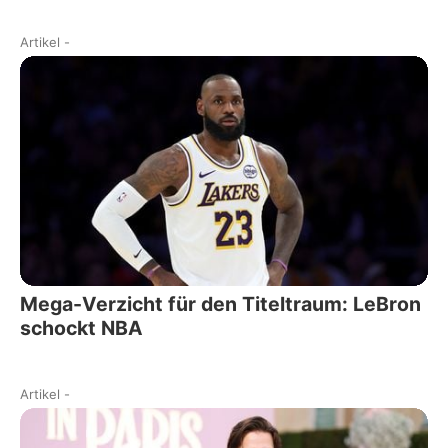
Artikel
-
Mega-Verzicht für den Titeltraum: LeBron
schockt NBA
Artikel
-