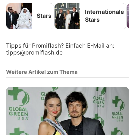
Internationale
Stars
Stars
Tipps für Promiflash? Einfach E-Mail an:
tipps@promiflash.de
Weitere Artikel zum Thema