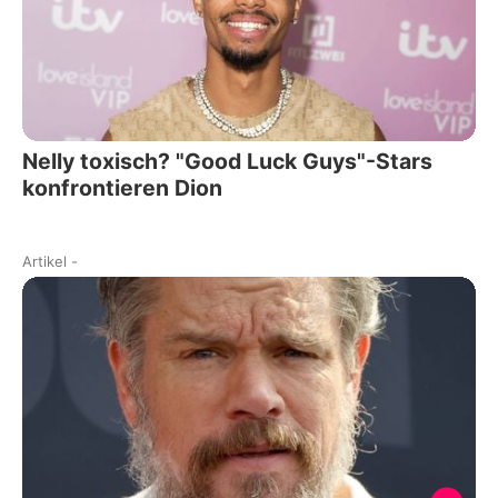
Nelly toxisch? "Good Luck Guys"-Stars
konfrontieren Dion
Artikel
-