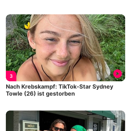
3
Nach Krebskampf: TikTok-Star Sydney
Towle (26) ist gestorben