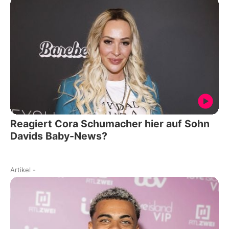
Reagiert Cora Schumacher hier auf Sohn
Davids Baby-News?
Artikel
-