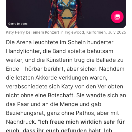
Getty Images
Katy Perry bei einem Konzert in Inglewood, Kalifornien, July 2025
Die Arena leuchtete im Schein hunderter
Handylichter, die Band spielte behutsam
weiter, und die Künstlerin trug die Ballade zu
Ende – hörbar berührt, aber sicher. Nachdem
die letzten Akkorde verklungen waren,
verabschiedete sich Katy von den Verlobten
nicht ohne eine Botschaft. Sie wandte sich an
das Paar und an die Menge und gab
Beziehungsrat, ganz ohne Pathos, aber mit
Nachdruck.
"Ich freue mich wirklich sehr für
euch, dass ihr euch gefunden habt. Ich