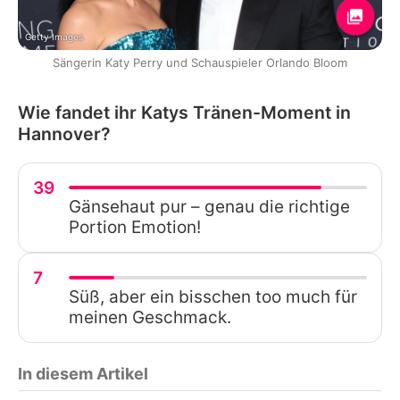
Getty Images
Sängerin Katy Perry und Schauspieler Orlando Bloom
Wie fandet ihr Katys Tränen-Moment in
Hannover?
39
Gänsehaut pur – genau die richtige
Portion Emotion!
7
Süß, aber ein bisschen too much für
meinen Geschmack.
In diesem Artikel