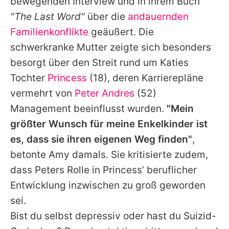
bewegenden Interview und in ihrem Buch
"The Last Word"
über die
andauernden
Familienkonflikte
geäußert. Die
schwerkranke Mutter zeigte sich besonders
besorgt über den Streit rund um
Katies
Tochter
Princess
(18), deren Karrierepläne
vermehrt von
Peter Andres
(52)
Management beeinflusst wurden.
"Mein
größter Wunsch für meine Enkelkinder ist
es, dass sie ihren eigenen Weg finden"
,
betonte
Amy
damals. Sie kritisierte zudem,
dass
Peters
Rolle in Princess’ beruflicher
Entwicklung inzwischen zu groß geworden
sei.
Bist du selbst depressiv oder hast du Suizid-