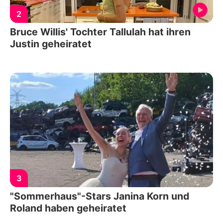
2
Bruce Willis' Tochter Tallulah hat ihren
Justin geheiratet
3
"Sommerhaus"-Stars Janina Korn und
Roland haben geheiratet