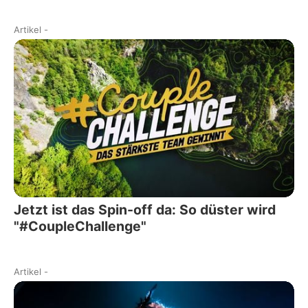
Artikel
-
Jetzt ist das Spin-off da: So düster wird
"#CoupleChallenge"
Artikel
-