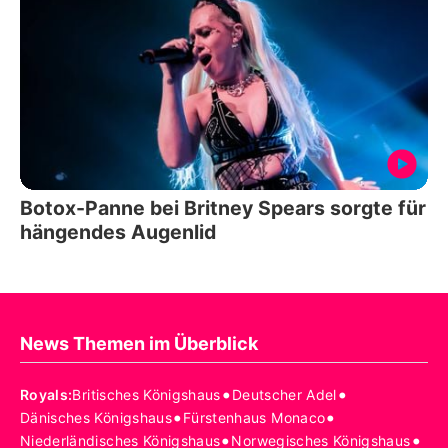
Botox-Panne bei Britney Spears sorgte für
hängendes Augenlid
News Themen im Überblick
•
•
Royals
:
Britisches Königshaus
Deutscher Adel
•
•
Dänisches Königshaus
Fürstenhaus Monaco
•
•
Niederländisches Königshaus
Norwegisches Königshaus