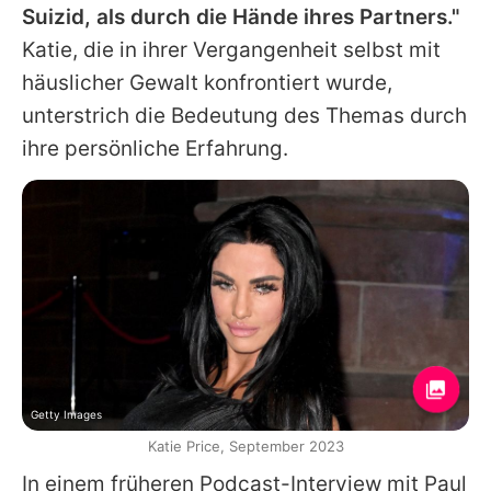
Suizid, als durch die Hände ihres Partners."
Katie
, die in ihrer Vergangenheit selbst mit
häuslicher Gewalt konfrontiert wurde,
unterstrich die Bedeutung des Themas durch
ihre persönliche Erfahrung.
Getty Images
Katie Price, September 2023
In einem früheren Podcast-Interview mit Paul