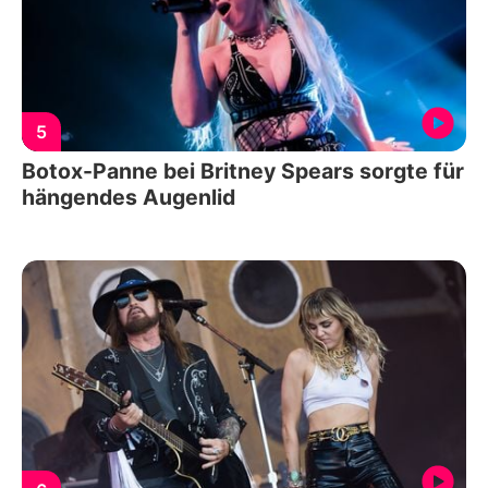
5
Botox-Panne bei Britney Spears sorgte für
hängendes Augenlid