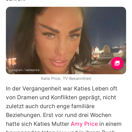
Instagram / katieprice
Katie Price, TV-Bekanntheit
In der Vergangenheit war
Katies
Leben oft
von Dramen und Konflikten geprägt, nicht
zuletzt auch durch enge familiäre
Beziehungen. Erst vor rund drei Wochen
hatte sich
Katies
Mutter
Amy Price
in einem