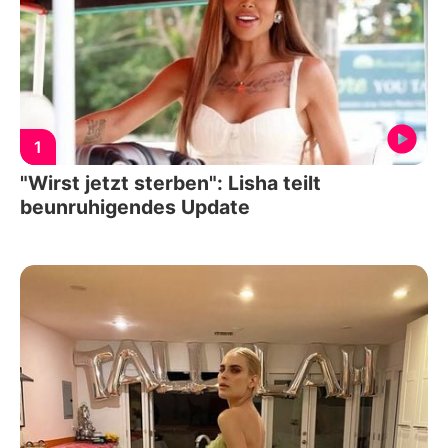
1
"Wirst jetzt sterben": Lisha teilt
beunruhigendes Update