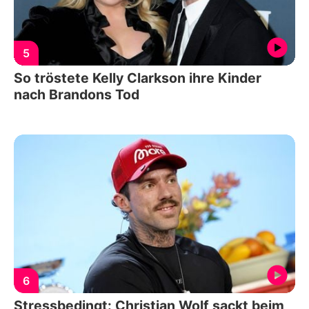
5
So tröstete Kelly Clarkson ihre Kinder
nach Brandons Tod
6
Stressbedingt: Christian Wolf sackt beim