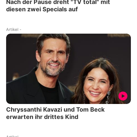
Nach der Pause dreht "TV total" mit
diesen zwei Specials auf
Artikel
-
Chryssanthi Kavazi und Tom Beck
erwarten ihr drittes Kind
Artikel
-