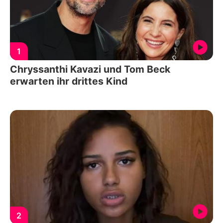
1
Chryssanthi Kavazi und Tom Beck
erwarten ihr drittes Kind
2