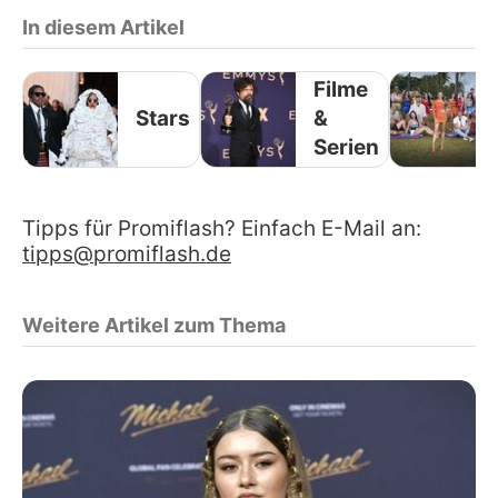
In diesem Artikel
Filme
Stars
&
Serien
Tipps für Promiflash? Einfach E-Mail an:
tipps@promiflash.de
Weitere Artikel zum Thema