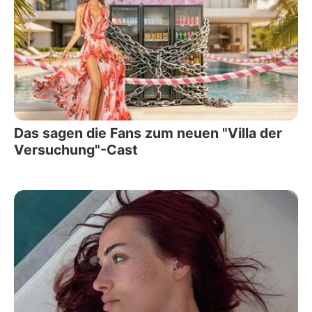
Das sagen die Fans zum neuen "Villa der
Versuchung"-Cast