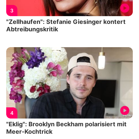
3
"Zellhaufen": Stefanie Giesinger kontert
Abtreibungskritik
4
"Eklig": Brooklyn Beckham polarisiert mit
Meer-Kochtrick