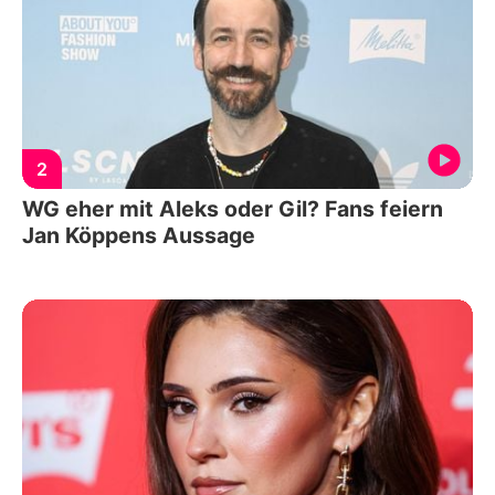
2
WG eher mit Aleks oder Gil? Fans feiern
Jan Köppens Aussage