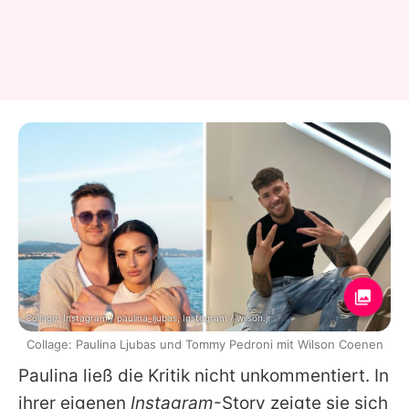
Collage: Instagram / paulina_ljubas, Instagram / wilson.jr
Collage: Paulina Ljubas und Tommy Pedroni mit Wilson Coenen
Paulina
ließ die Kritik nicht unkommentiert. In
ihrer eigenen
Instagram
-Story zeigte sie sich