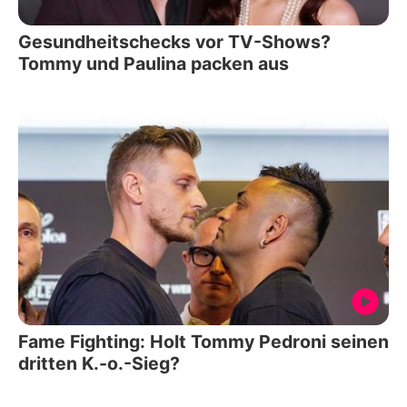
Gesundheitschecks vor TV-Shows?
Tommy und Paulina packen aus
Fame Fighting: Holt Tommy Pedroni seinen
dritten K.-o.-Sieg?