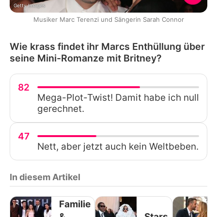
Getty Images
Musiker Marc Terenzi und Sängerin Sarah Connor
Wie krass findet ihr Marcs Enthüllung über
seine Mini-Romanze mit Britney?
82
Mega-Plot-Twist! Damit habe ich null
gerechnet.
47
Nett, aber jetzt auch kein Weltbeben.
In diesem Artikel
Familie
&
Stars