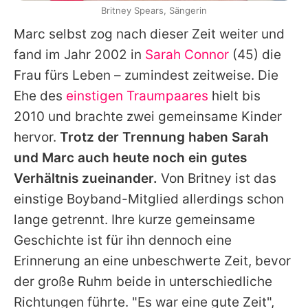
Britney Spears, Sängerin
Marc
selbst zog nach dieser Zeit weiter und
fand im Jahr 2002 in
Sarah Connor
(45) die
Frau fürs Leben – zumindest zeitweise. Die
Ehe des
einstigen Traumpaares
hielt bis
2010 und brachte zwei gemeinsame Kinder
hervor.
Trotz der Trennung haben
Sarah
und
Marc
auch heute noch ein gutes
Verhältnis zueinander.
Von
Britney
ist das
einstige Boyband-Mitglied allerdings schon
lange getrennt. Ihre kurze gemeinsame
Geschichte ist für ihn dennoch eine
Erinnerung an eine unbeschwerte Zeit, bevor
der große Ruhm beide in unterschiedliche
Richtungen führte. "Es war eine gute Zeit",