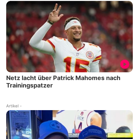
Netz lacht über Patrick Mahomes nach
Trainingspatzer
Artikel
-