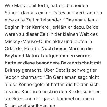
Wie
Marc
schilderte, hatten die beiden
Sänger damals einige Dates und verbrachten
eine gute Zeit miteinander. "Das war alles zu
Beginn ihrer Karriere", erklärt er dazu. Beide
waren zu dieser Zeit in der kleinen Welt des
Mickey-Mouse-Clubs aktiv und lebten in
Orlando, Florida.
Noch bevor
Marc
in die
Boyband
Natural
aufgenommen wurde,
hatte er diese besondere Bekanntschaft mit
Britney
gemacht.
Über Details schweigt er
jedoch charmant: "Ein Gentleman sagt nicht
alles." Kennengelernt hatten die beiden sich,
als ihre Karrieren noch in den Kinderschuhen
steckten und der ganze Rummel um ihren
Ruhm erst vor ihnen lag.