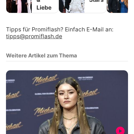
Liebe
Tipps für Promiflash? Einfach E-Mail an:
tipps@promiflash.de
Weitere Artikel zum Thema