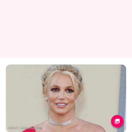
IMAGO / Depositphotos