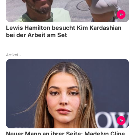
Lewis Hamilton besucht Kim Kardashian
bei der Arbeit am Set
Artikel
-
Neuer Mann an ihrer Seite: Madelyn Cline