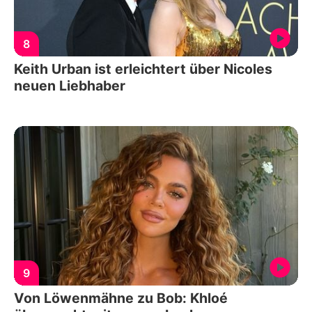
8
Keith Urban ist erleichtert über Nicoles
neuen Liebhaber
9
Von Löwenmähne zu Bob: Khloé