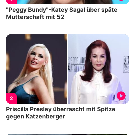
"Peggy Bundy"-Katey Sagal über späte
Mutterschaft mit 52
2
Priscilla Presley überrascht mit Spitze
gegen Katzenberger