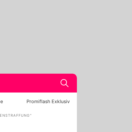
be
Promiflash Exklusiv
KENSTRAFFUNG"