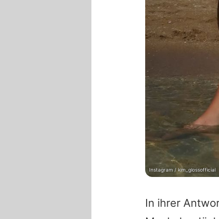
Instagram / kim_glossofficial
In ihrer Antwo