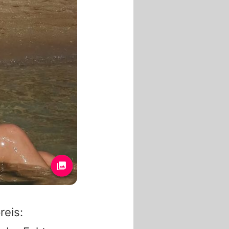
reis: