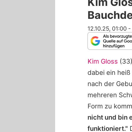
Kim Glos
Bauchde
12.10.25, 01:00
Kim Gloss
(33)
dabei ein heiß
nach der Gebur
mehreren Schw
Form zu komme
nicht und bin 
funktioniert."
D