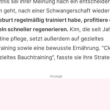
nis sei ihrer Meinung nach ein entscheiden
 geht, nach einer Schwangerschaft wieder 
burt regelmäßig trainiert habe, profitiere
ln schneller regenerieren.
Kim
, die seit J
tine pflege, setzt außerdem auf gezieltes
aining sowie eine bewusste Ernährung. "Cle
eltes Bauchtraining", fasste sie ihre Strate
Anzeige