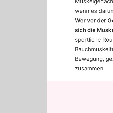
Muskelgedächt
wenn es darum
Wer vor der Ge
sich die Muske
sportliche Rou
Bauchmuskeltr
Bewegung, gezi
zusammen.