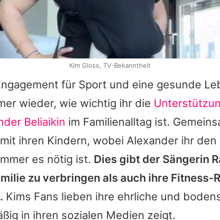
Kim Gloss, TV-Bekanntheit
ngagement für Sport und eine gesunde L
er wieder, wie wichtig ihr die
Unterstützun
der Beliaikin
im Familienalltag ist. Gemei
mit ihren Kindern, wobei
Alexander
ihr den
immer es nötig ist.
Dies gibt der Sängerin 
amilie zu verbringen als auch ihre Fitness-
.
Kims
Fans lieben ihre ehrliche und bodens
äßig in ihren sozialen Medien zeigt.