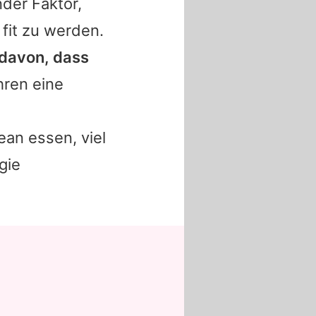
der Faktor,
fit zu werden.
 davon, dass
ahren eine
an essen, viel
gie