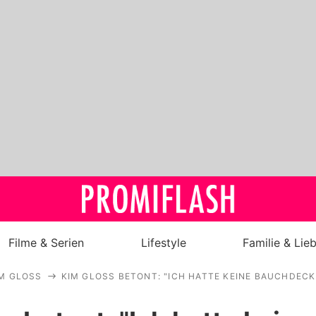
Filme & Serien
Lifestyle
Familie & Lie
M GLOSS
KIM GLOSS BETONT: "ICH HATTE KEINE BAUCHDEC
Royals
Stars