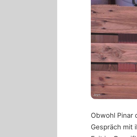
Joyn
Obwohl
Pinar
d
Gespräch mit i