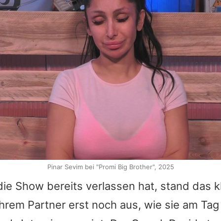
Pinar Sevim bei "Promi Big Brother", 2025
ie Show bereits verlassen hat, stand das 
hrem Partner erst noch aus, wie sie am Tag