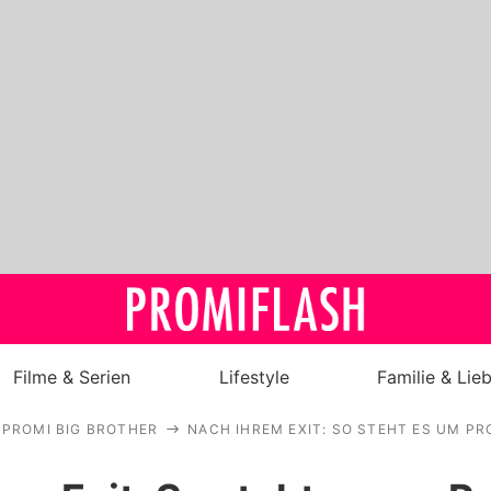
Filme & Serien
Lifestyle
Familie & Lie
PROMI BIG BROTHER
NACH IHREM EXIT: SO STEHT ES UM P
Royals
Stars