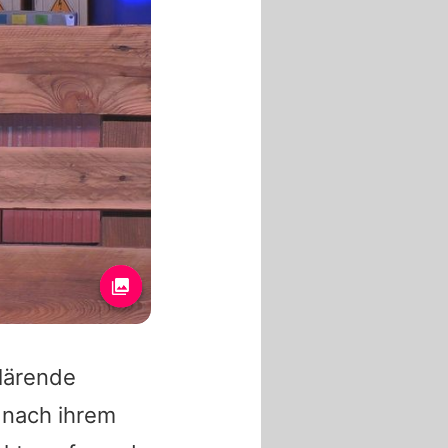
klärende
 nach ihrem