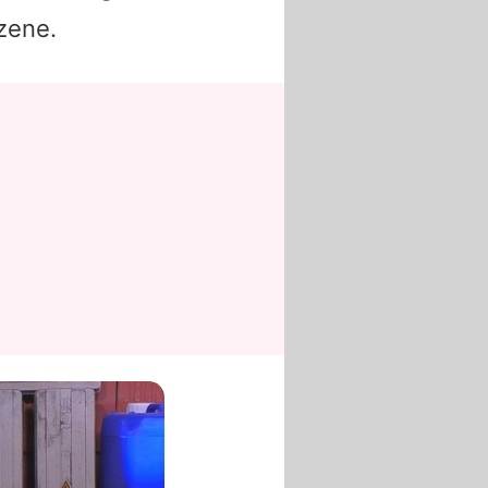
Szene.