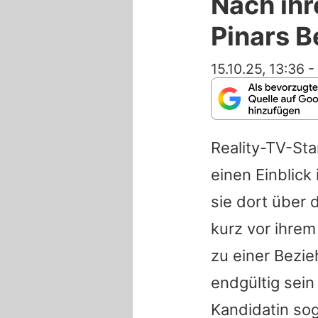
Nach ihr
Pinars 
15.10.25, 13:36
-
Reality-TV-St
einen Einblic
sie dort über 
kurz vor ihrem
zu einer Bezi
endgültig sein
Kandidatin so