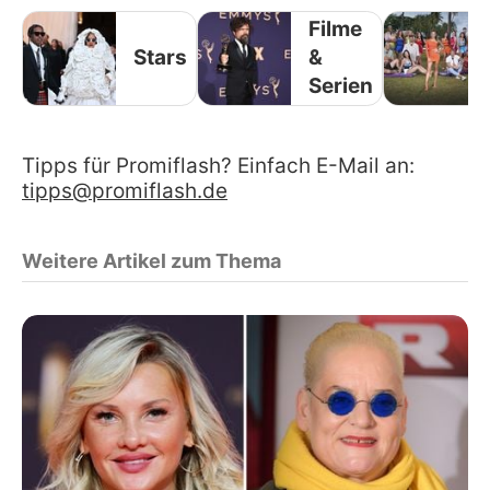
Filme
Stars
&
Serien
Tipps für Promiflash? Einfach E-Mail an:
tipps@promiflash.de
Weitere Artikel zum Thema