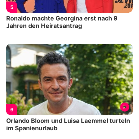
5
Ronaldo machte Georgina erst nach 9
Jahren den Heiratsantrag
6
Orlando Bloom und Luisa Laemmel turteln
im Spanienurlaub