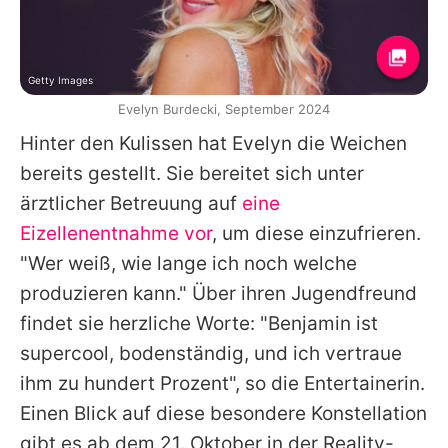
Getty Images
Evelyn Burdecki, September 2024
Hinter den Kulissen hat
Evelyn
die Weichen
bereits gestellt. Sie bereitet sich unter
ärztlicher Betreuung auf
eine
Eizellenentnahme vor
, um diese einzufrieren.
"Wer weiß, wie lange ich noch welche
produzieren kann." Über ihren Jugendfreund
findet sie herzliche Worte: "Benjamin ist
supercool, bodenständig, und ich vertraue
ihm zu hundert Prozent", so die Entertainerin.
Einen Blick auf diese besondere Konstellation
gibt es ab dem 21. Oktober in der Reality-