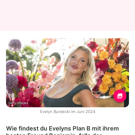
Getty Images
Evelyn Burdecki im Juni 2024
Wie findest du Evelyns Plan B mit ihrem