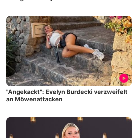
"Angekackt": Evelyn Burdecki verzweifelt
an Möwenattacken