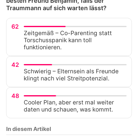
besten Freund Benjamin, falls der
Traummann auf sich warten lässt?
62
Zeitgemäß – Co-Parenting statt
Torschusspanik kann toll
funktionieren.
42
Schwierig – Elternsein als Freunde
klingt nach viel Streitpotenzial.
48
Cooler Plan, aber erst mal weiter
daten und schauen, was kommt.
In diesem Artikel