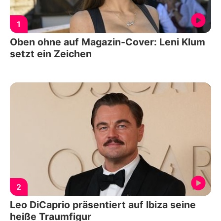
1
Oben ohne auf Magazin-Cover: Leni Klum
setzt ein Zeichen
2
Leo DiCaprio präsentiert auf Ibiza seine
heiße Traumfigur