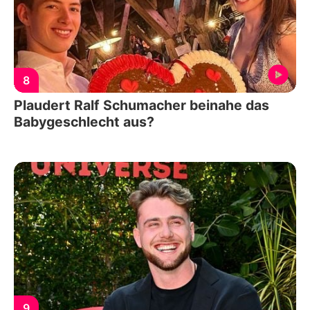
8
Plaudert Ralf Schumacher beinahe das
Babygeschlecht aus?
9