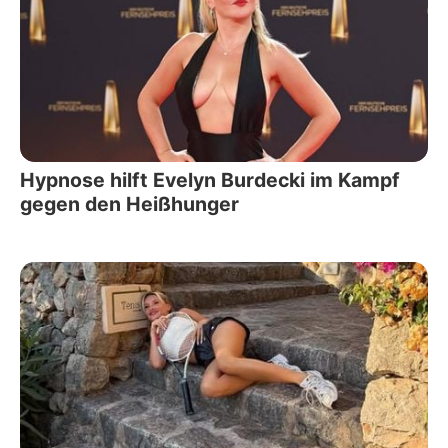
Hypnose hilft Evelyn Burdecki im Kampf
gegen den Heißhunger