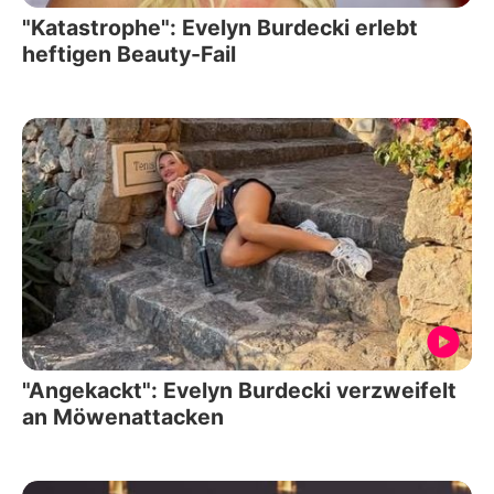
"Katastrophe": Evelyn Burdecki erlebt
heftigen Beauty-Fail
"Angekackt": Evelyn Burdecki verzweifelt
an Möwenattacken