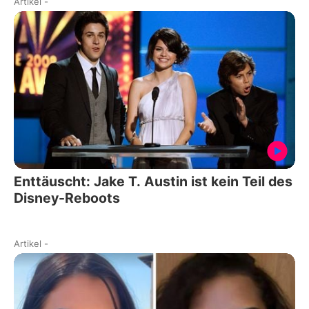
Artikel
-
Enttäuscht: Jake T. Austin ist kein Teil des
Disney-Reboots
Artikel
-