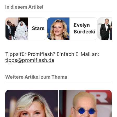
In diesem Artikel
Evelyn
Stars
Burdecki
Tipps für Promiflash? Einfach E-Mail an:
tipps@promiflash.de
Weitere Artikel zum Thema