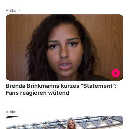
Artikel
-
Brenda Brinkmanns kurzes "Statement":
Fans reagieren wütend
Artikel
-