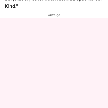
Kind."
Anzeige