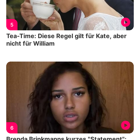
5
Tea-Time: Diese Regel gilt für Kate, aber
nicht für William
6
Brenda Brinkmanns kurzes "Statement":