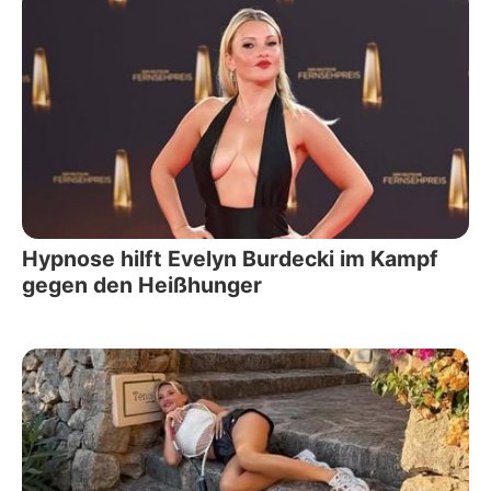
Hypnose hilft Evelyn Burdecki im Kampf
gegen den Heißhunger