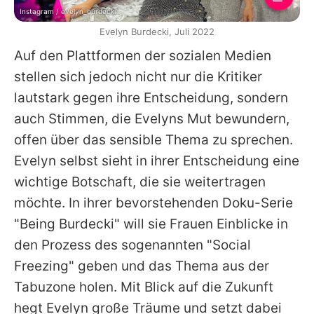
Instagram / evelyn_burdecki
Evelyn Burdecki, Juli 2022
Auf den Plattformen der sozialen Medien
stellen sich jedoch nicht nur die Kritiker
lautstark gegen ihre Entscheidung, sondern
auch Stimmen, die
Evelyns
Mut bewundern,
offen über das sensible Thema zu sprechen.
Evelyn
selbst sieht in ihrer Entscheidung eine
wichtige Botschaft, die sie weitertragen
möchte. In ihrer bevorstehenden Doku-Serie
"Being Burdecki" will sie Frauen Einblicke in
den Prozess des sogenannten "Social
Freezing" geben und das Thema aus der
Tabuzone holen. Mit Blick auf die Zukunft
hegt
Evelyn
große Träume und setzt dabei