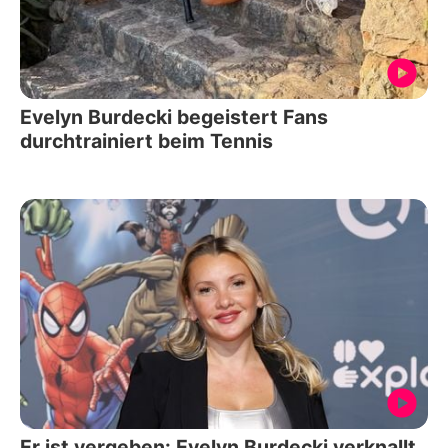
Evelyn Burdecki begeistert Fans
durchtrainiert beim Tennis
Er ist vergeben: Evelyn Burdecki verknallt