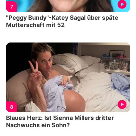
7
"Peggy Bundy"-Katey Sagal über späte
Mutterschaft mit 52
8
Blaues Herz: Ist Sienna Millers dritter
Nachwuchs ein Sohn?