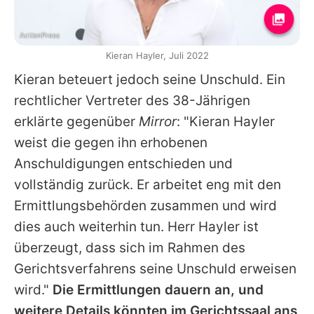
ActionPress
Kieran Hayler, Juli 2022
Kieran
beteuert jedoch seine Unschuld. Ein
rechtlicher Vertreter des 38-Jährigen
erklärte gegenüber
Mirror
: "
Kieran Hayler
weist die gegen ihn erhobenen
Anschuldigungen entschieden und
vollständig zurück. Er arbeitet eng mit den
Ermittlungsbehörden zusammen und wird
dies auch weiterhin tun. Herr Hayler ist
überzeugt, dass sich im Rahmen des
Gerichtsverfahrens seine Unschuld erweisen
wird."
Die Ermittlungen dauern an, und
weitere Details könnten im Gerichtssaal ans