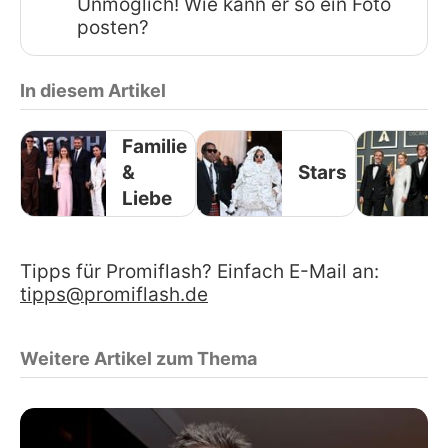
Unmöglich! Wie kann er so ein Foto
posten?
In diesem Artikel
Familie
&
Stars
Liebe
Tipps für Promiflash? Einfach E-Mail an:
tipps@promiflash.de
Weitere Artikel zum Thema