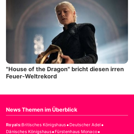
"House of the Dragon" bricht diesen irren
Feuer-Weltrekord
News Themen im Überblick
•
•
Royals
:
Britisches Königshaus
Deutscher Adel
•
•
Dänisches Königshaus
Fürstenhaus Monaco