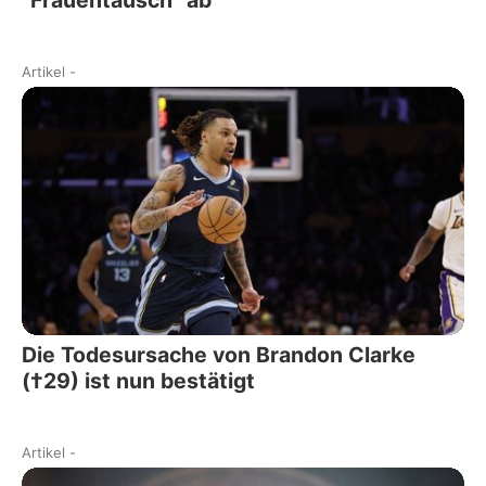
Artikel
-
Die Todesursache von Brandon Clarke
(†29) ist nun bestätigt
Artikel
-