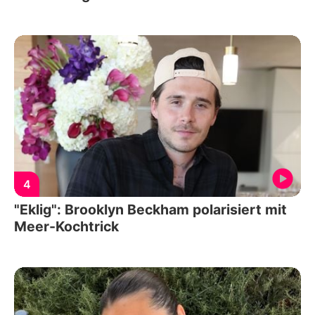
4
"Eklig": Brooklyn Beckham polarisiert mit
Meer-Kochtrick