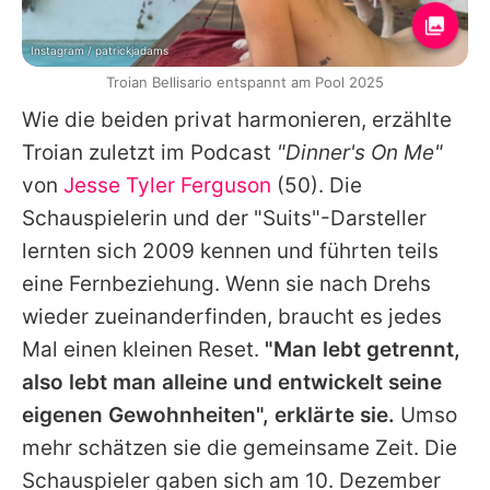
Instagram / patrickjadams
Troian Bellisario entspannt am Pool 2025
Wie die beiden privat harmonieren, erzählte
Troian
zuletzt im Podcast
"Dinner's On Me"
von
Jesse Tyler Ferguson
(50). Die
Schauspielerin und der "
Suits
"-Darsteller
lernten sich 2009 kennen und führten teils
eine Fernbeziehung. Wenn sie nach Drehs
wieder zueinanderfinden, braucht es jedes
Mal einen kleinen Reset.
"Man lebt getrennt,
also lebt man alleine und entwickelt seine
eigenen Gewohnheiten", erklärte sie.
Umso
mehr schätzen sie die gemeinsame Zeit. Die
Schauspieler gaben sich am 10. Dezember