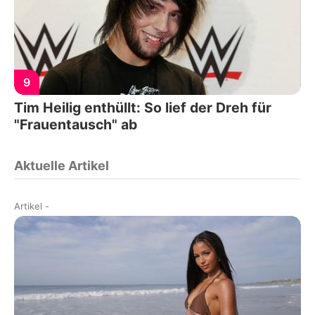
9
Tim Heilig enthüllt: So lief der Dreh für
"Frauentausch" ab
Aktuelle Artikel
Artikel
-