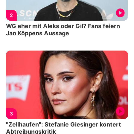
2
WG eher mit Aleks oder Gil? Fans feiern
Jan Köppens Aussage
3
"Zellhaufen": Stefanie Giesinger kontert
Abtreibungskritik