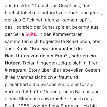
ausdrückte. "Du bist das Geschenk, das
buchstäblich nie aufhört zu geben, und jeder,
der das Glück hat, dich zu kennen, spürt
das", schrieb der Schauspieler, bekannt aus
der Serie
Suits
. In den Kommentaren
sammelten sich begeisterte Reaktionen, aber
auch Kritik:
"Bro, warum postest du
Nacktfotos von deiner Frau?", schrieb ein
Nutzer.
Troian
hingegen zeigte sich in ihrer
Instagram
-Story über die liebevollen Gesten
ihres Mannes sichtlich erfreut und
präsentierte die Geschenke, die er für sie
vorbereitet hatte. Neben grünen Ballons und
einem Blumenstrauß erhielt sie auch das
Buch "1985" von Anthony Burgess. "Ich bin