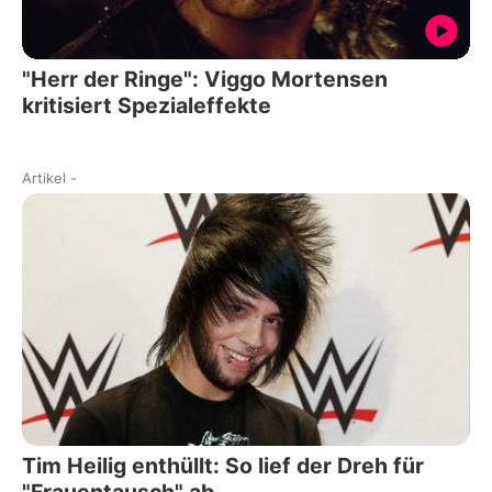
"Herr der Ringe": Viggo Mortensen
kritisiert Spezialeffekte
Artikel
-
Tim Heilig enthüllt: So lief der Dreh für
"Frauentausch" ab