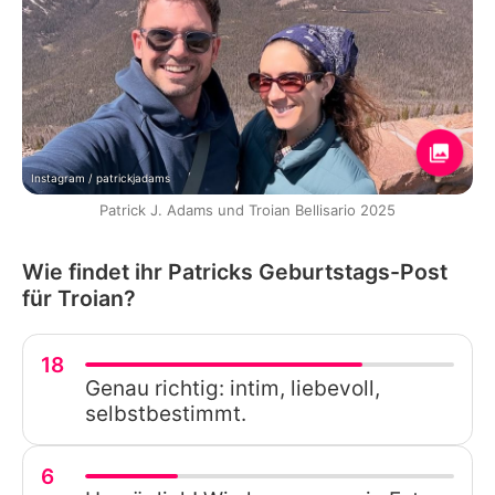
Instagram / patrickjadams
Patrick J. Adams und Troian Bellisario 2025
Wie findet ihr Patricks Geburtstags-Post
für Troian?
18
Genau richtig: intim, liebevoll,
selbstbestimmt.
6