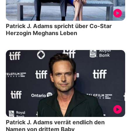
Patrick J. Adams spricht über Co-Star
Herzogin Meghans Leben
Patrick J. Adams verrät endlich den
Namen von drittem Baby