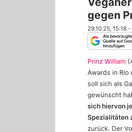
Veganer
gegen Pr
29.10.25, 15:18
Prinz William
(
Awards in Rio 
soll sich als 
gewünscht ha
sich hiervon j
Spezialitäten 
zurück. Der Vo