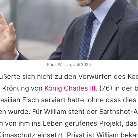
Prinz William, Juli 2025
ußerte sich nicht zu den Vorwürfen des Koc
er Krönung von
König Charles III.
(76) in der b
rasilien Fisch serviert hatte, ohne dass die
hen wurde. Für
William
steht der Earthshot-
in von ihm ins Leben gerufenes Projekt, das
imaschutz einsetzt. Privat ist
William
bekan