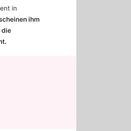
ent in
 scheinen ihm
 die
t.