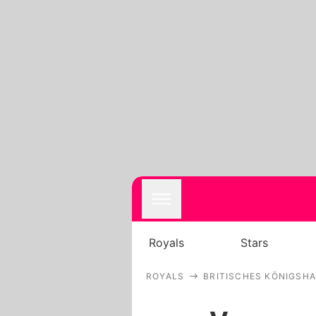
Royals
Stars
ROYALS
BRITISCHES KÖNIGSH