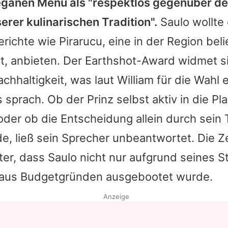
ganen Menü als "respektlos gegenüber de
rer kulinarischen Tradition".
Saulo wollte
richte wie Pirarucu, eine in der Region bel
ät, anbieten. Der Earthshot-Award widmet s
hhaltigkeit, was laut
William
für die Wahl 
sprach. Ob der Prinz selbst aktiv in die Pl
 oder ob die Entscheidung allein durch sein
e, ließ sein Sprecher unbeantwortet. Die Z
ter, dass Saulo nicht nur aufgrund seines 
aus Budgetgründen ausgebootet wurde.
Anzeige