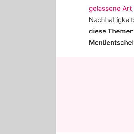
gelassene Art
Nachhaltigkei
diese Themen 
Menüentscheid