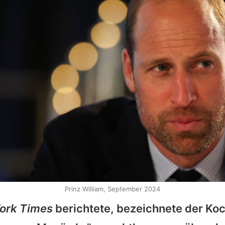
Prinz William, September 2024
ork Times
berichtete, bezeichnete der K