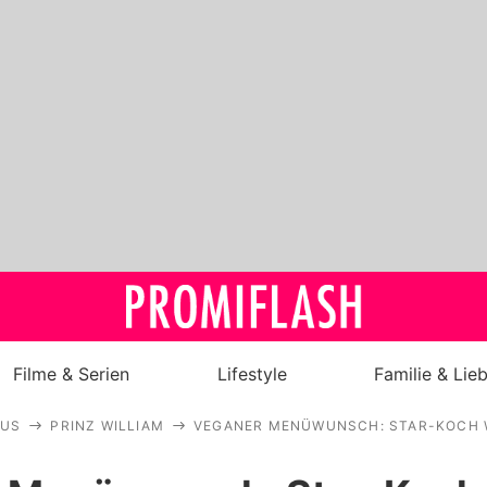
Filme & Serien
Lifestyle
Familie & Lie
AUS
PRINZ WILLIAM
VEGANER MENÜWUNSCH: STAR-KOCH W
Royals
Stars