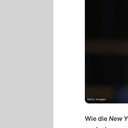
Getty Images
Wie die
New Y