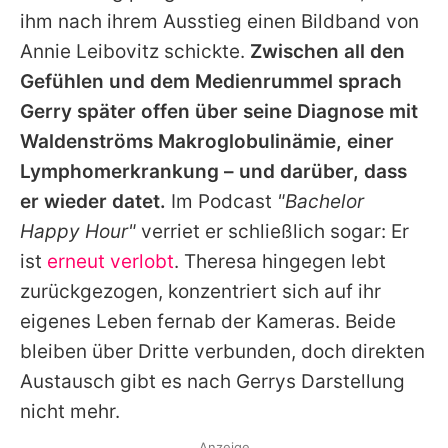
ihm nach ihrem Ausstieg einen Bildband von
Annie Leibovitz schickte.
Zwischen all den
Gefühlen und dem Medienrummel sprach
Gerry
später offen über seine Diagnose mit
Waldenströms Makroglobulinämie, einer
Lymphomerkrankung – und darüber, dass
er wieder datet.
Im Podcast
"Bachelor
Happy Hour"
verriet er schließlich sogar: Er
ist
erneut verlobt
.
Theresa
hingegen lebt
zurückgezogen, konzentriert sich auf ihr
eigenes Leben fernab der Kameras. Beide
bleiben über Dritte verbunden, doch direkten
Austausch gibt es nach
Gerrys
Darstellung
nicht mehr.
Anzeige