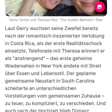
Instagram / goldengerryturner
Gerry Turner und Theresa Nist, "The Golden Bachelor"-Paar
Laut Gerry wuchsen seine Zweifel bereits
nach der romantisch inszenierten Verlobung
in Costa Rica, als der erste Realitätsschock
einsetzte. Telefonate mit
Theresa
erinnert er
als "anstrengend" – das erste geheime
Wiedersehen in New York endete mit Streit
über Essen und Lebensstil. Der geplante
gemeinsame Neustart in South Carolina
scheiterte an unterschiedlichen
Vorstellungen vom gemeinsamen Zuhause –
zu teuer, zu kompliziert, zu verschieden. Und
auch nach der Hochzeit blieb Distanz.