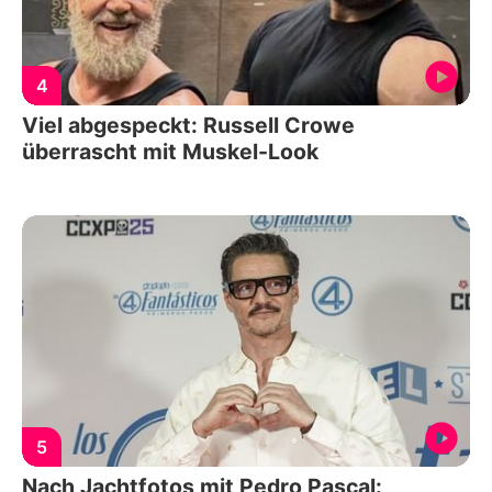
4
Viel abgespeckt: Russell Crowe
überrascht mit Muskel-Look
5
Nach Jachtfotos mit Pedro Pascal: