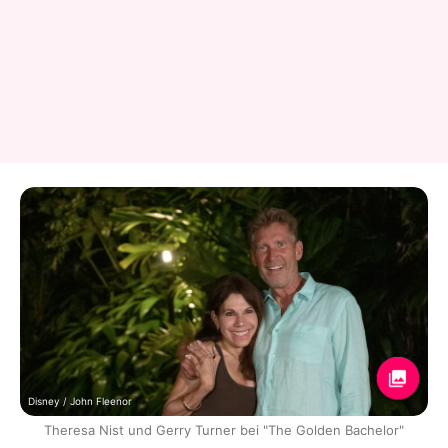
Disney / John Fleenor
Theresa Nist und Gerry Turner bei "The Golden Bachelor"