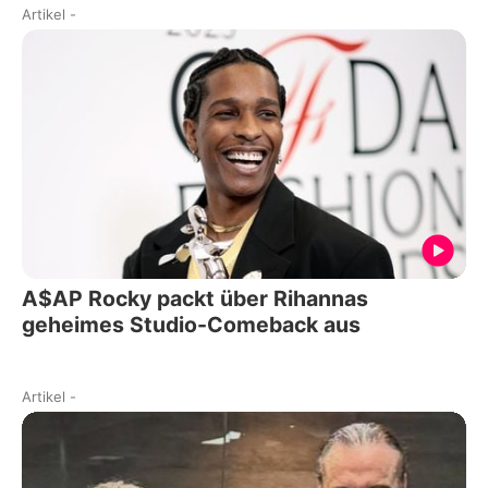
Artikel
-
A$AP Rocky packt über Rihannas
geheimes Studio-Comeback aus
Artikel
-