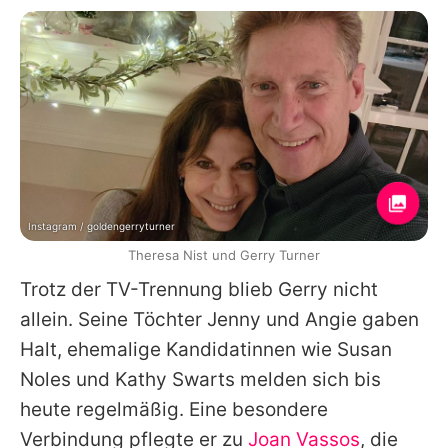
Instagram / goldengerryturner
Theresa Nist und Gerry Turner
Trotz der TV-Trennung blieb
Gerry
nicht
allein. Seine Töchter Jenny und Angie gaben
Halt, ehemalige Kandidatinnen wie Susan
Noles und Kathy Swarts melden sich bis
heute regelmäßig. Eine besondere
Verbindung pflegte er zu
Joan Vassos
, die