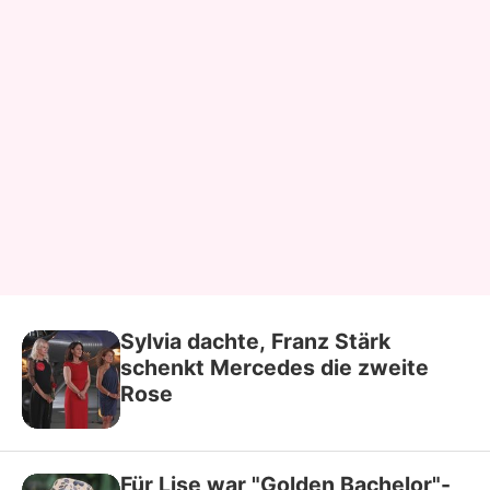
Sylvia dachte, Franz Stärk
schenkt Mercedes die zweite
Rose
Für Lise war "Golden Bachelor"-