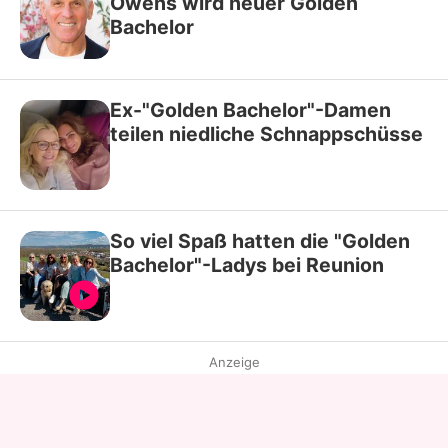
Owens wird neuer Golden
Bachelor
Ex-"Golden Bachelor"-Damen
teilen niedliche Schnappschüsse
So viel Spaß hatten die "Golden
Bachelor"-Ladys bei Reunion
Anzeige