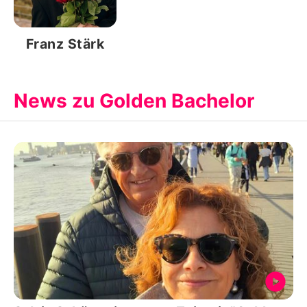
Franz Stärk
News zu Golden Bachelor