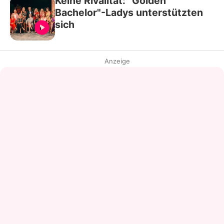
Keine Rivalität: "Golden
Bachelor"-Ladys unterstützten
sich
Anzeige