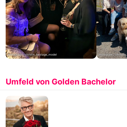
Instagram / christin_bestage_model
Instagram / christi
Umfeld von Golden Bachelor