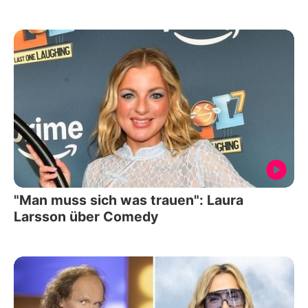
"Man muss sich was trauen": Laura
Larsson über Comedy