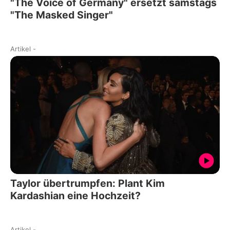
"The Voice of Germany" ersetzt samstags
"The Masked Singer"
Artikel
-
Taylor übertrumpfen: Plant Kim
Kardashian eine Hochzeit?
Artikel
-