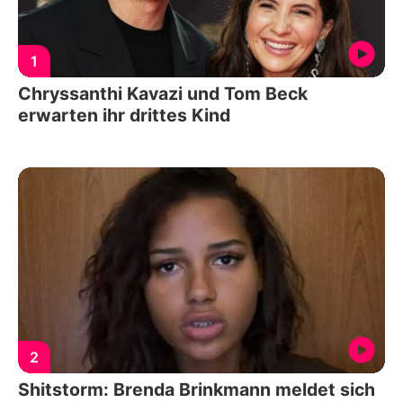
1
Chryssanthi Kavazi und Tom Beck
erwarten ihr drittes Kind
2
Shitstorm: Brenda Brinkmann meldet sich