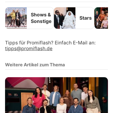
Shows &
Stars
Sonstige
Tipps für Promiflash? Einfach E-Mail an:
tipps@promiflash.de
Weitere Artikel zum Thema