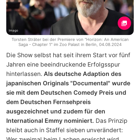
Imago
Torsten Sträter bei der Premiere von "Horizon: An American
Saga - Chapter 1" im Zoo Palast in Berlin, 04.08.2024
Die Show selbst hat seit ihrem Start vor fünf
Jahren eine beeindruckende Erfolgsspur
hinterlassen.
Als deutsche Adaption des
japanischen Originals "Documental" wurde
sie mit dem Deutschen Comedy Preis und
dem Deutschen Fernsehpreis
ausgezeichnet und zudem für den
International Emmy nominiert.
Das Prinzip
bleibt auch in Staffel sieben unverändert:
Wer zweimal beim Lachen erwischt wird,