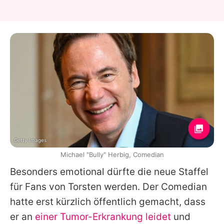
Getty Images
Michael "Bully" Herbig, Comedian
Besonders emotional dürfte die neue Staffel
für Fans von Torsten werden. Der Comedian
hatte erst kürzlich öffentlich gemacht, dass
er an
einer Tumor-Erkrankung leidet
und