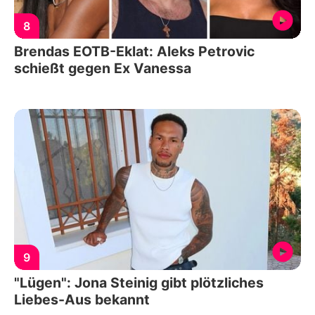
8
Brendas EOTB-Eklat: Aleks Petrovic
schießt gegen Ex Vanessa
9
"Lügen": Jona Steinig gibt plötzliches
Liebes-Aus bekannt