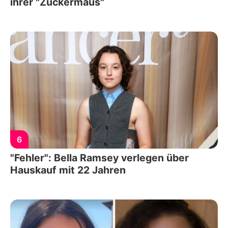
ihrer "Zuckermaus"
6
"Fehler": Bella Ramsey verlegen über
Hauskauf mit 22 Jahren