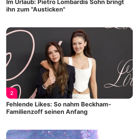
Im Urlaub: Pietro Lombardis Sohn bringt
ihn zum "Austicken"
2
Fehlende Likes: So nahm Beckham-
Familienzoff seinen Anfang