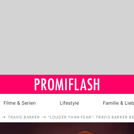
Filme & Serien
Lifestyle
Familie & Lie
TRAVIS BARKER
"LOUDER THAN FEAR": TRAVIS BARKER B
Royals
Stars