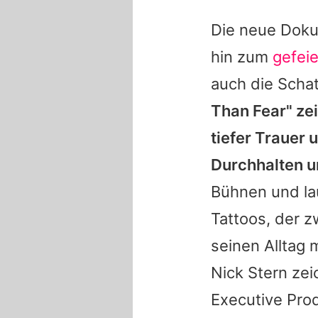
Die neue Doku
hin zum
gefei
auch die Scha
Than Fear" ze
tiefer Trauer
Durchhalten u
Bühnen und la
Tattoos, der 
seinen Alltag 
Nick Stern zei
Executive Pro