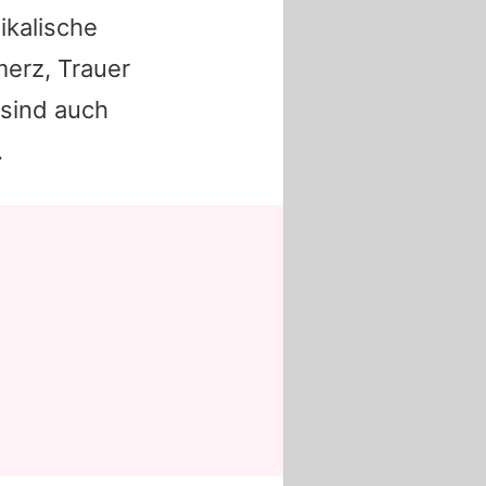
ikalische
merz, Trauer
sind auch
.