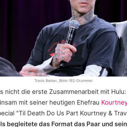
Travis Barker, Blink-182-Drummer
es nicht die erste Zusammenarbeit mit Hulu:
insam mit seiner heutigen Ehefrau
Kourtney
pecial "Til Death Do Us Part
Kourtney
&
Trav
s begleitete das Format das Paar und sei