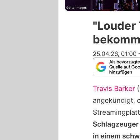
Getty Images
"Louder 
bekommt
25.04.26, 01:00
Travis Barker
(
angekündigt, 
Streamingplat
Schlagzeuger 
in einem schw