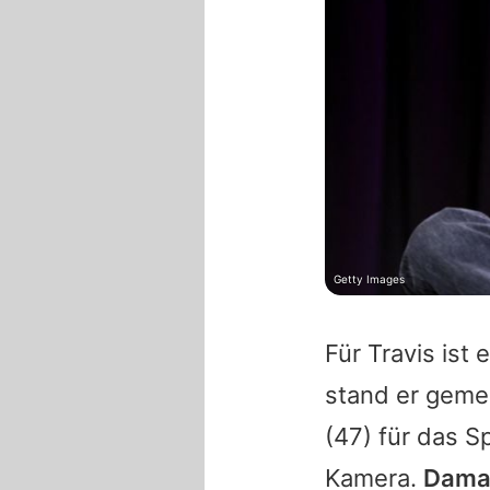
Getty Images
Für
Travis
ist 
stand er geme
(47) für das S
Kamera.
Damal