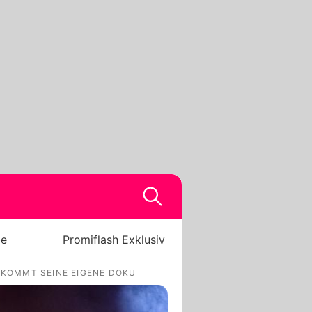
be
Promiflash Exklusiv
EKOMMT SEINE EIGENE DOKU