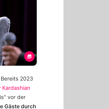
 Bereits 2023
 Kardashian
is
" vor der
ne Gäste durch