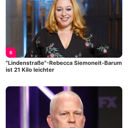
6
"Lindenstraße"-Rebecca Siemoneit-Barum
ist 21 Kilo leichter