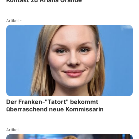
Kontakt zu Ariana Grande
Artikel
-
Der Franken-"Tatort" bekommt
überraschend neue Kommissarin
Artikel
-