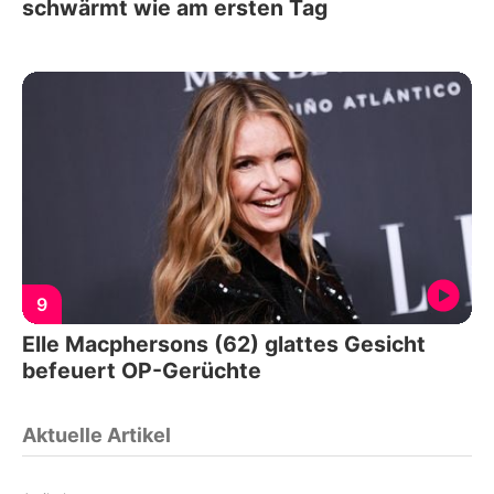
schwärmt wie am ersten Tag
9
Elle Macphersons (62) glattes Gesicht
befeuert OP-Gerüchte
Aktuelle Artikel