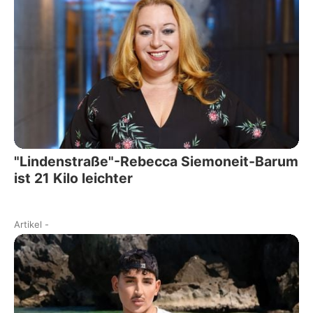
"Lindenstraße"-Rebecca Siemoneit-Barum
ist 21 Kilo leichter
Artikel
-