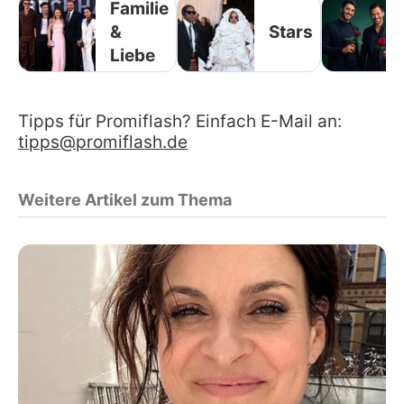
Familie
&
Stars
Liebe
Tipps für Promiflash? Einfach E-Mail an:
tipps@promiflash.de
Weitere Artikel zum Thema