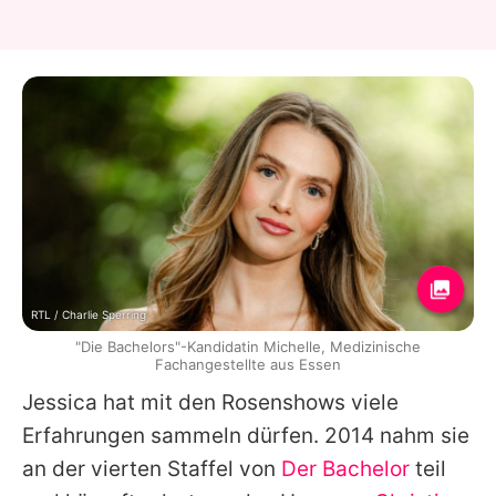
RTL / Charlie Sperring
"Die Bachelors"-Kandidatin Michelle, Medizinische
Fachangestellte aus Essen
Jessica hat mit den Rosenshows viele
Erfahrungen sammeln dürfen. 2014 nahm sie
an der vierten Staffel von
Der Bachelor
teil