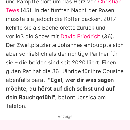
und kämpfte dort um das Herz von
Christian
Tews
(45). In der fünften Nacht der Rosen
musste sie jedoch die Koffer packen. 2017
kehrte sie als Bachelorette zurück und
verließ die Show mit
David Friedrich
(36).
Der Zweitplatzierte Johannes entpuppte sich
aber schließlich als der richtige Partner für
sie – die beiden sind seit 2020 liiert. Einen
guten Rat hat die 36-Jährige für ihre Cousine
ebenfalls parat.
"Egal, wer dir was sagen
möchte, du hörst auf dich selbst und auf
dein Bauchgefühl"
, betont Jessica am
Telefon.
Anzeige