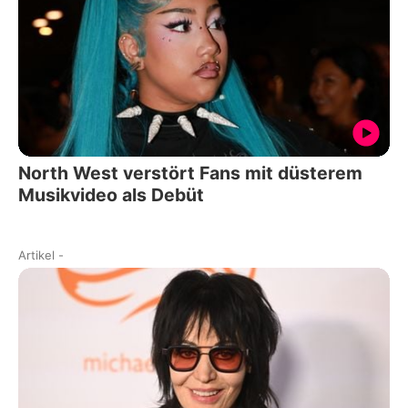
North West verstört Fans mit düsterem
Musikvideo als Debüt
Artikel
-