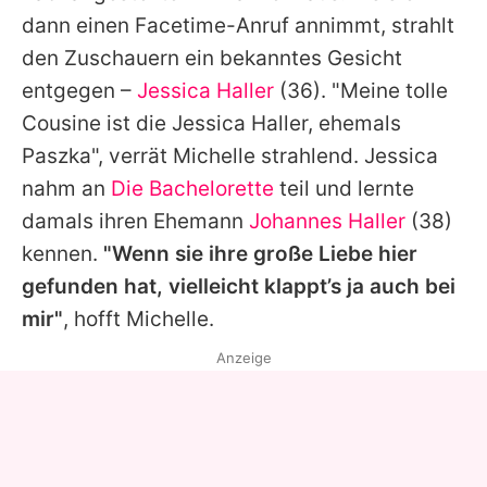
dann einen Facetime-Anruf annimmt, strahlt
den Zuschauern ein bekanntes Gesicht
entgegen –
Jessica Haller
(36). "Meine tolle
Cousine ist die Jessica Haller, ehemals
Paszka", verrät Michelle strahlend. Jessica
nahm an
Die Bachelorette
teil und lernte
damals ihren Ehemann
Johannes Haller
(38)
kennen.
"Wenn sie ihre große Liebe hier
gefunden hat, vielleicht klappt’s ja auch bei
mir"
, hofft Michelle.
Anzeige