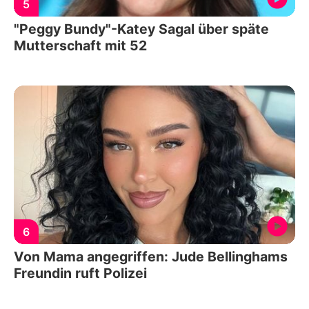
5
"Peggy Bundy"-Katey Sagal über späte
Mutterschaft mit 52
6
Von Mama angegriffen: Jude Bellinghams
Freundin ruft Polizei