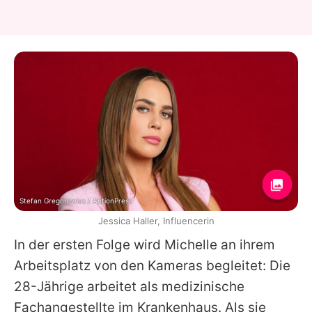
Stefan Gregorowius / ActionPress
Jessica Haller, Influencerin
In der ersten Folge wird Michelle an ihrem
Arbeitsplatz von den Kameras begleitet: Die
28-Jährige arbeitet als medizinische
Fachangestellte im Krankenhaus. Als sie