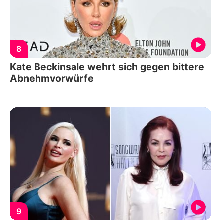
8
Kate Beckinsale wehrt sich gegen bittere
Abnehmvorwürfe
9