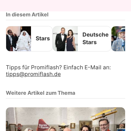
In diesem Artikel
Deutsche
Stars
Stars
Tipps für Promiflash? Einfach E-Mail an:
tipps@promiflash.de
Weitere Artikel zum Thema