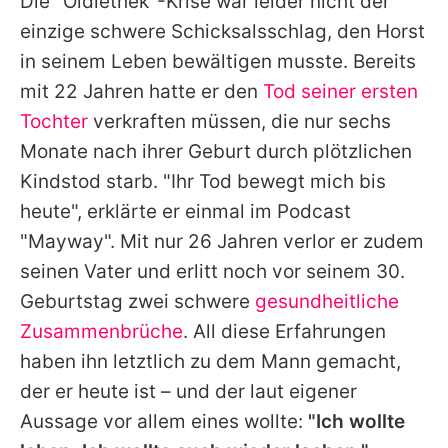
Die "Oldiethek"-Krise war leider nicht der
einzige schwere Schicksalsschlag, den
Horst
in seinem Leben bewältigen musste. Bereits
mit 22 Jahren hatte er den
Tod seiner ersten
Tochter
verkraften müssen, die nur sechs
Monate nach ihrer Geburt durch plötzlichen
Kindstod starb. "Ihr Tod bewegt mich bis
heute", erklärte er einmal im Podcast
"Mayway". Mit nur 26 Jahren verlor er zudem
seinen Vater und erlitt noch vor seinem 30.
Geburtstag zwei schwere
gesundheitliche
Zusammenbrüche
. All diese Erfahrungen
haben ihn letztlich zu dem Mann gemacht,
der er heute ist – und der laut eigener
Aussage vor allem eines wollte:
"Ich wollte