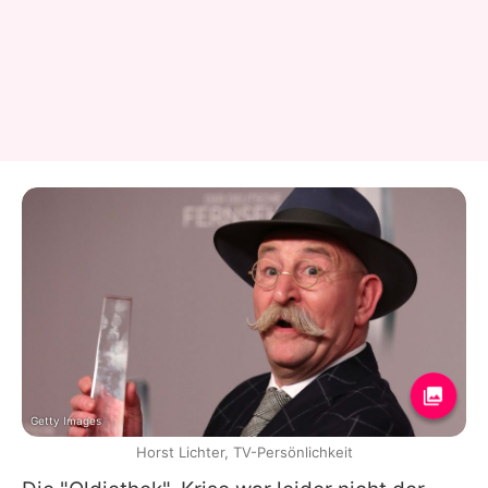
Getty Images
Horst Lichter, TV-Persönlichkeit