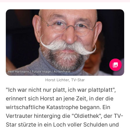
Hein Hartmann / Future Image / ActionPress
Horst Lichter, TV-Star
"Ich war nicht nur platt, ich war plattplatt",
erinnert sich
Horst
an jene Zeit, in der die
wirtschaftliche Katastrophe begann. Ein
Vertrauter hinterging die "Oldiethek", der TV-
Star stürzte in ein Loch voller Schulden und