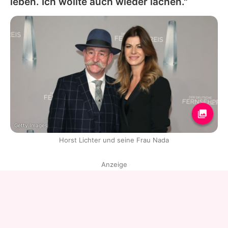
leben. Ich wollte auch wieder lachen."
Getty Images
Horst Lichter und seine Frau Nada
Anzeige