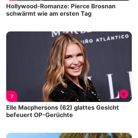
Hollywood-Romanze: Pierce Brosnan
schwärmt wie am ersten Tag
7
Elle Macphersons (62) glattes Gesicht
befeuert OP-Gerüchte