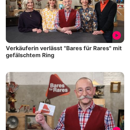
Verkäuferin verlässt "Bares für Rares" mit
gefälschtem Ring