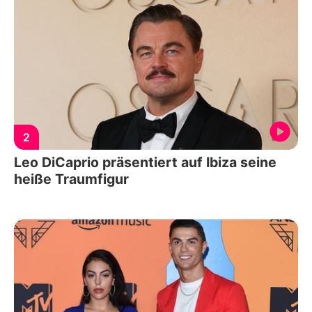
2
Leo DiCaprio präsentiert auf Ibiza seine
heiße Traumfigur