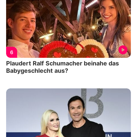
6
Plaudert Ralf Schumacher beinahe das
Babygeschlecht aus?