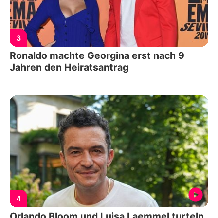
3
Ronaldo machte Georgina erst nach 9
Jahren den Heiratsantrag
4
Orlando Bloom und Luisa Laemmel turteln