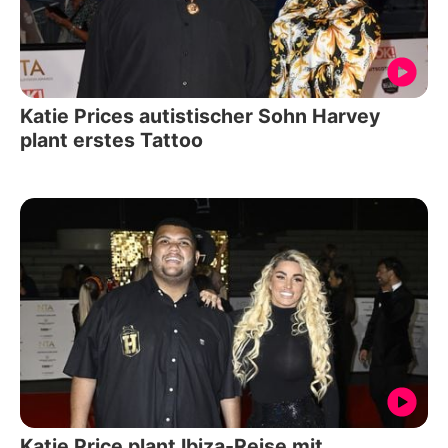
Katie Prices autistischer Sohn Harvey
plant erstes Tattoo
Katie Price plant Ibiza-Reise mit