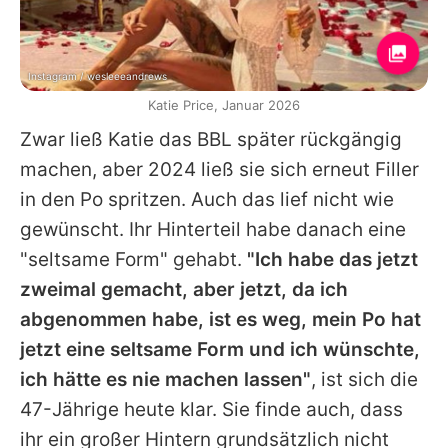
Instagram / wesleeeandrews
Katie Price, Januar 2026
Zwar ließ
Katie
das BBL später rückgängig
machen, aber 2024 ließ sie sich erneut Filler
in den Po spritzen. Auch das lief nicht wie
gewünscht. Ihr Hinterteil habe danach eine
"seltsame Form" gehabt.
"Ich habe das jetzt
zweimal gemacht, aber jetzt, da ich
abgenommen habe, ist es weg, mein Po hat
jetzt eine seltsame Form und ich wünschte,
ich hätte es nie machen lassen"
, ist sich die
47-Jährige heute klar. Sie finde auch, dass
ihr ein großer Hintern grundsätzlich nicht