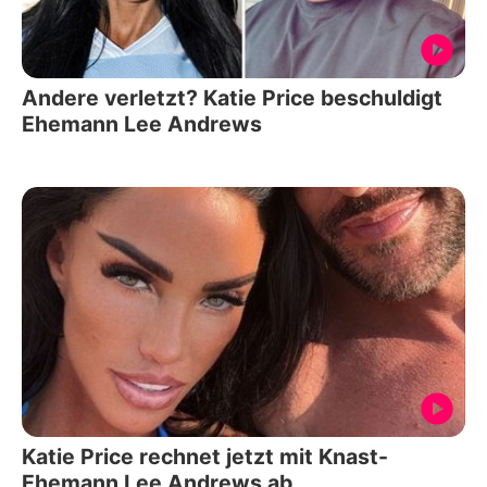
Andere verletzt? Katie Price beschuldigt
Ehemann Lee Andrews
Katie Price rechnet jetzt mit Knast-
Ehemann Lee Andrews ab