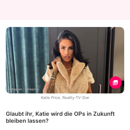
Instagram / katieprice
Katie Price, Reality-TV-Star
Glaubt ihr, Katie wird die OPs in Zukunft
bleiben lassen?