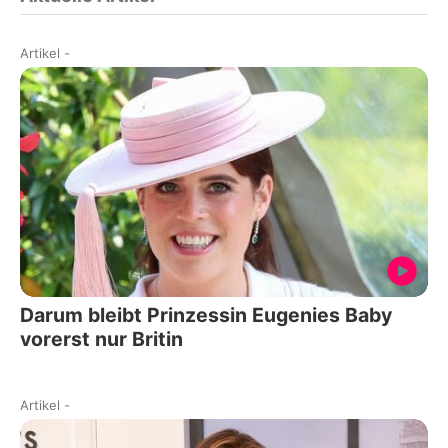
Artikel
-
Darum bleibt Prinzessin Eugenies Baby
vorerst nur Britin
Artikel
-