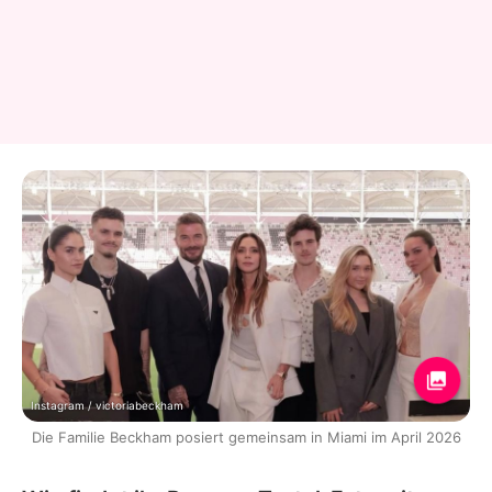
Instagram / victoriabeckham
Die Familie Beckham posiert gemeinsam in Miami im April 2026