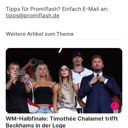
Tipps für Promiflash? Einfach E-Mail an:
tipps@promiflash.de
Weitere Artikel zum Thema
WM-Halbfinale: Timothée Chalamet trifft
Beckhams in der Loge