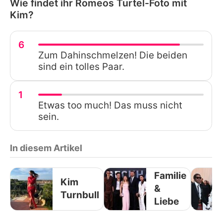
Wie findet ihr Romeos Turtel-Foto mit
Kim?
6
Zum Dahinschmelzen! Die beiden
sind ein tolles Paar.
1
Etwas too much! Das muss nicht
sein.
In diesem Artikel
Familie
Kim
&
Turnbull
Liebe