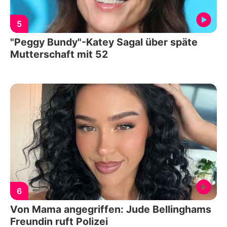
5
"Peggy Bundy"-Katey Sagal über späte
Mutterschaft mit 52
6
Von Mama angegriffen: Jude Bellinghams
Freundin ruft Polizei