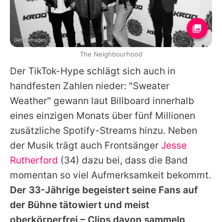
Getty Images
The Neighbourhood
Der TikTok-Hype schlägt sich auch in
handfesten Zahlen nieder: "Sweater
Weather" gewann laut Billboard innerhalb
eines einzigen Monats über fünf Millionen
zusätzliche Spotify-Streams hinzu. Neben
der Musik trägt auch Frontsänger
Jesse
Rutherford
(34) dazu bei, dass die Band
momentan so viel Aufmerksamkeit bekommt.
Der 33-Jährige begeistert seine Fans auf
der Bühne tätowiert und meist
oberkörperfrei – Clips davon sammeln