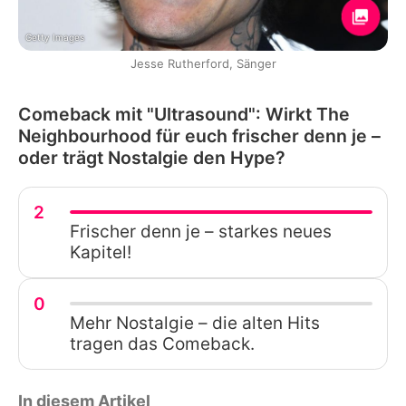
Getty Images
Jesse Rutherford, Sänger
Comeback mit "Ultrasound": Wirkt The
Neighbourhood für euch frischer denn je –
oder trägt Nostalgie den Hype?
2
Frischer denn je – starkes neues
Kapitel!
0
Mehr Nostalgie – die alten Hits
tragen das Comeback.
In diesem Artikel