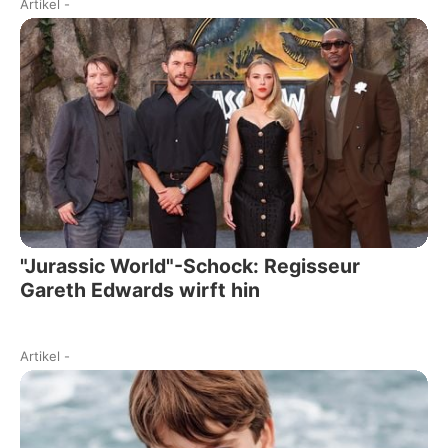
Artikel
-
"Jurassic World"-Schock: Regisseur
Gareth Edwards wirft hin
Artikel
-