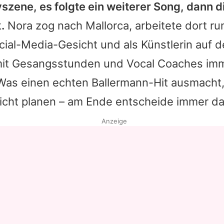
szene, es folgte ein weiterer Song, dann d
.
Nora
zog nach Mallorca, arbeitete dort r
cial-Media-Gesicht und als Künstlerin auf 
l mit Gesangsstunden und Vocal Coaches im
Was einen echten Ballermann-Hit ausmacht, 
nicht planen – am Ende entscheide immer d
Anzeige