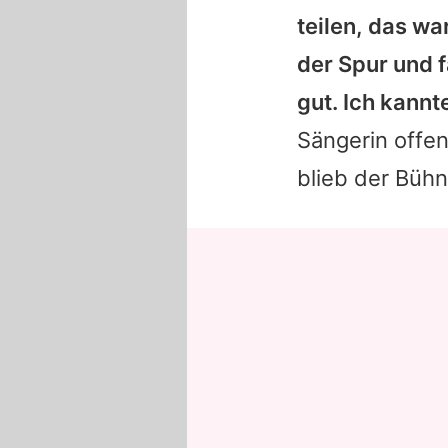
teilen, das wa
der Spur und f
gut. Ich kannt
Sängerin offen
blieb der Büh