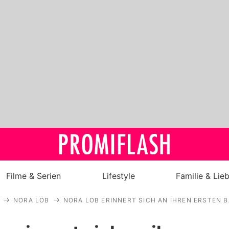
Filme & Serien
Lifestyle
Familie & Lie
NORA LOB
NORA LOB ERINNERT SICH AN IHREN ERSTEN
Royals
Stars