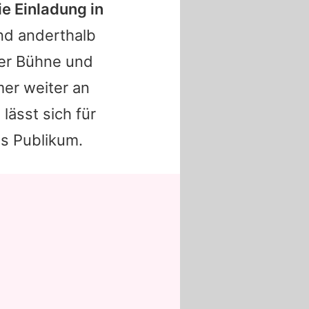
ie Einladung in
und anderthalb
der Bühne und
mer weiter an
lässt sich für
as Publikum.