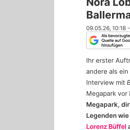
Nora Lob
Ballerma
09.05.26, 10:18
Ihr erster Auf
andere als ein
Interview mit
Megapark vor l
Megapark, dir
Legenden wi
Lorenz Büffel
a