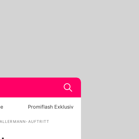
be
Promiflash Exklusiv
 BALLERMANN-AUFTRITT