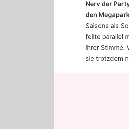
Nerv der Party
den Megapark
Saisons als So
feilte paralle
ihrer Stimme. 
sie trotzdem 