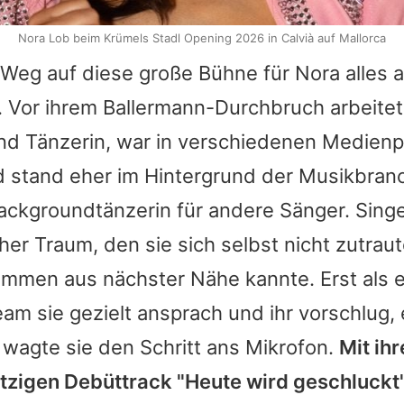
Nora Lob beim Krümels Stadl Opening 2026 in Calvià auf Mallorca
 Weg auf diese große Bühne für
Nora
alles 
 Vor ihrem Ballermann-Durchbruch arbeitete
nd Tänzerin, war in verschiedenen Medienp
 stand eher im Hintergrund der Musikbranc
ackgroundtänzerin für andere Sänger. Sing
her Traum, den sie sich selbst nicht zutraut
timmen aus nächster Nähe kannte. Erst als e
m sie gezielt ansprach und ihr vorschlug,
wagte sie den Schritt ans Mikrofon.
Mit ih
tzigen Debüttrack "Heute wird geschluckt" 