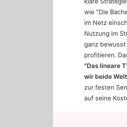
klare Strategi
wie "
Die Bache
im Netz einsch
Nutzung im Str
ganz bewusst 
profitieren. D
"Das lineare 
wir beide Wel
zur festen Sen
auf seine Kost