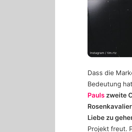
Instagram / tim.rtz
Dass die Mark
Bedeutung hat,
Pauls
zweite C
Rosenkavalier
Liebe zu gehe
Projekt freut. 