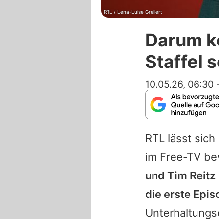
RTL / Lena-Luise Grellert
Darum k
Staffel 
10.05.26, 06:30
RTL lässt sich
im Free-TV be
und
Tim Reitz
die erste Epi
Unterhaltungs