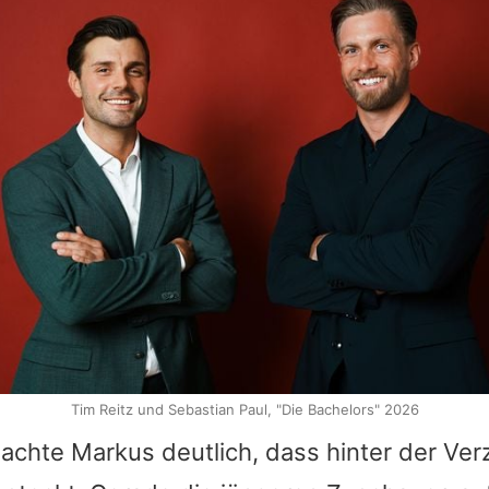
Tim Reitz und Sebastian Paul, "Die Bachelors" 2026
achte Markus deutlich, dass hinter der Ve