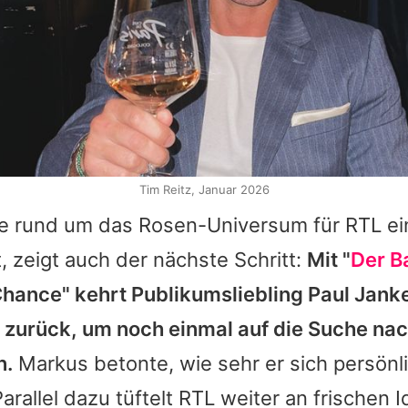
Tim Reitz, Januar 2026
e rund um das Rosen-Universum für RTL ei
 zeigt auch der nächste Schritt:
Mit "
Der B
hance" kehrt Publikumsliebling
Paul Jank
 zurück, um noch einmal auf die Suche na
n.
Markus betonte, wie sehr er sich persönl
Parallel dazu tüftelt RTL weiter an frischen 