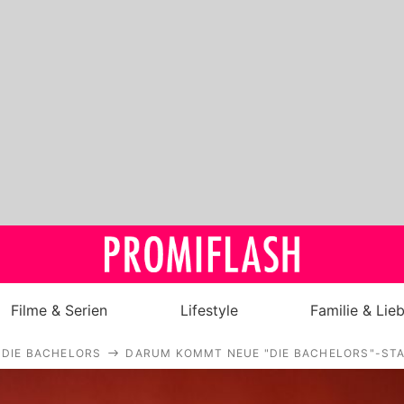
Filme & Serien
Lifestyle
Familie & Lie
DIE BACHELORS
DARUM KOMMT NEUE "DIE BACHELORS"-STAF
Royals
Stars