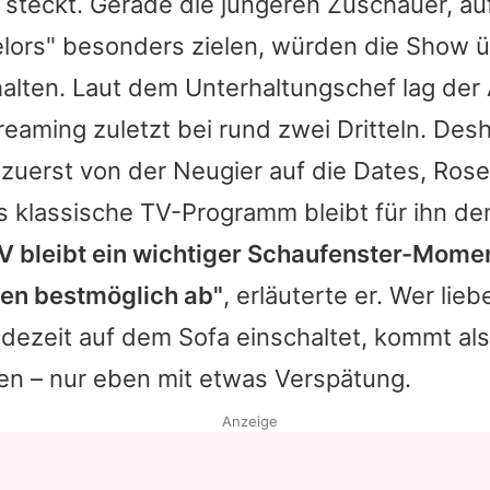
e steckt. Gerade die jüngeren Zuschauer, au
lors
" besonders zielen, würden die Show 
alten. Laut dem Unterhaltungschef lag der 
eaming zuletzt bei rund zwei Dritteln. Desh
zuerst von der Neugier auf die Dates, Ro
as klassische TV-Programm bleibt für ihn de
TV bleibt ein wichtiger Schaufenster-Momen
ten bestmöglich ab"
, erläuterte er. Wer lie
dezeit auf dem Sofa einschaltet, kommt als
en – nur eben mit etwas Verspätung.
Anzeige