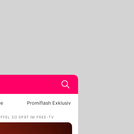
be
Promiflash Exklusiv
FEL SO SPÄT IM FREE-TV