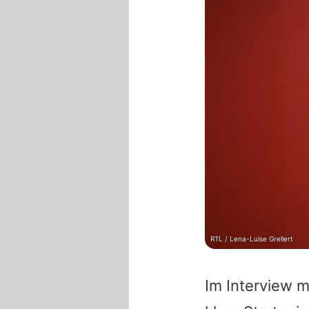
RTL / Lena-Luise Grellert
Im Interview m