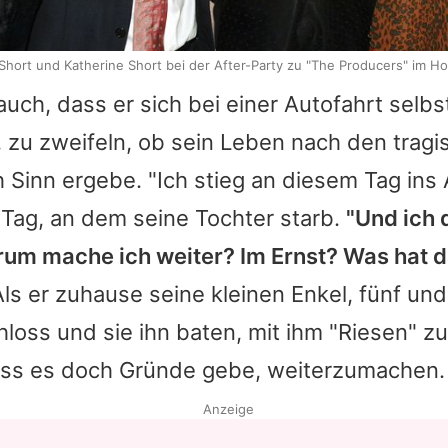
Short und Katherine Short bei der After-Party zu "The Producers" im H
auch, dass er sich bei einer Autofahrt selbs
 zu zweifeln, ob sein Leben nach den trag
 Sinn ergebe. "Ich stieg an diesem Tag ins 
 Tag, an dem seine Tochter starb.
"Und ich 
rum mache ich weiter? Im Ernst? Was hat da
ls er zuhause seine kleinen Enkel, fünf und 
hloss und sie ihn baten, mit ihm "Riesen" zu
ass es doch Gründe gebe, weiterzumachen.
Anzeige