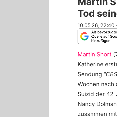
Martin 
Tod sein
10.05.26, 22:40
Martin Short
(
Katherine ers
Sendung
"CBS
Wochen nach d
Suizid der 42-
Nancy Dolman
zusammen mi