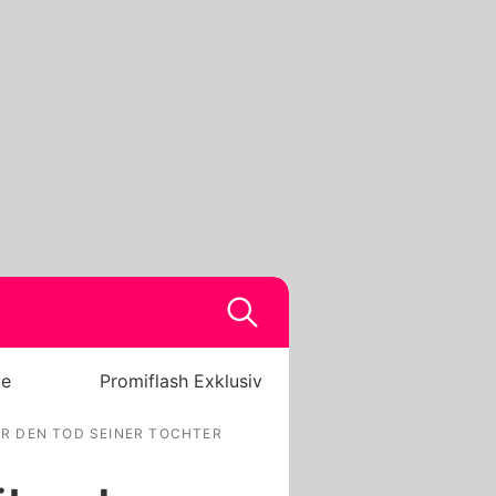
be
Promiflash Exklusiv
R DEN TOD SEINER TOCHTER