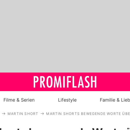
Filme & Serien
Lifestyle
Familie & Lie
MARTIN SHORT
MARTIN SHORTS BEWEGENDE WORTE ÜBE
Royals
Stars