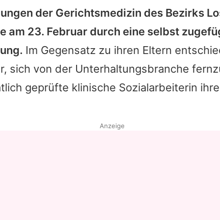
ungen der Gerichtsmedizin des Bezirks L
Datenschutzerklärung
ne am 23. Februar durch eine selbst zugefü
Nutzungsbedingungen
ung.
Im Gegensatz zu ihren Eltern entschie
Utiq verwalten
r, sich von der Unterhaltungsbranche fernz
tlich geprüfte klinische Sozialarbeiterin ih
Anzeige