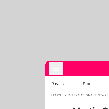
Royals
Stars
STARS
INTERNATIONALE STARS