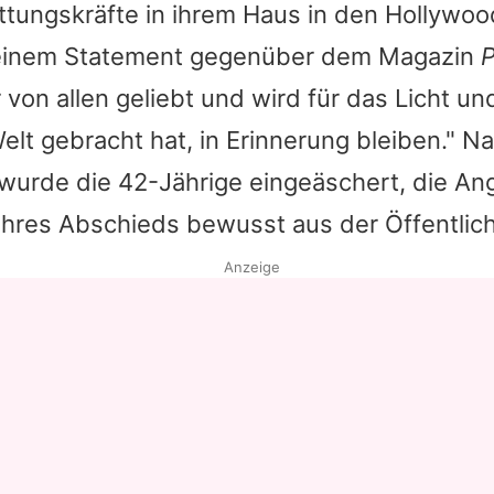
ttungskräfte in ihrem Haus in den Hollywood
n einem Statement gegenüber dem Magazin
P
 von allen geliebt und wird für das Licht un
 Welt gebracht hat, in Erinnerung bleiben."
wurde die 42-Jährige eingeäschert, die An
 ihres Abschieds bewusst aus der Öffentlich
Anzeige