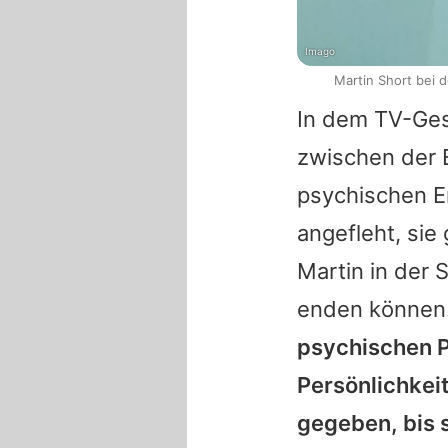
Imago
Martin Short bei d
In dem TV-Gesp
zwischen der 
psychischen Er
angefleht, sie 
Martin
in der 
enden können
psychischen P
Persönlichkeit
gegeben, bis s