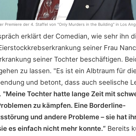
er Premiere der 4. Staffel von "Only Murders in the Building" in Los A
räch erklärt der Comedian, wie sehr ihn di
Eierstockkrebserkrankung seiner Frau Nanc
krankung seiner Tochter beschäftigen. Bei
gehen zu lassen. "Es ist ein Albtraum für die
Sendung und betont, dass auch seelische Le
.
"Meine Tochter hatte lange Zeit mit schw
roblemen zu kämpfen. Eine Borderline-
sstörung und andere Probleme – sie hat ih
ie es einfach nicht mehr konnte.“
Bereits 