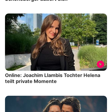
Online: Joachim Llambis Tochter Helena
teilt private Momente