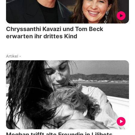
Chryssanthi Kavazi und Tom Beck
erwarten ihr drittes Kind
Artikel
-
Meghan trifft alte Freundin in Lilibets