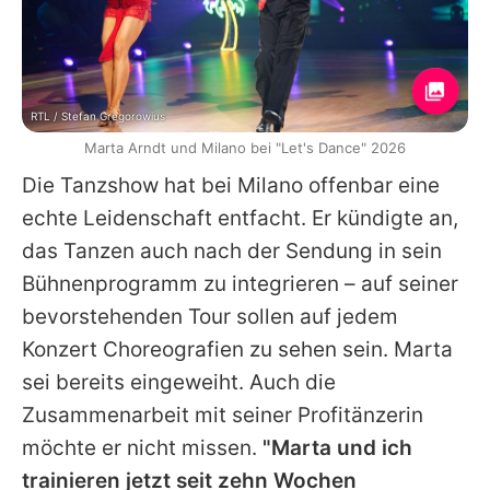
RTL / Stefan Gregorowius
Marta Arndt und Milano bei "Let's Dance" 2026
Die Tanzshow hat bei
Milano
offenbar eine
echte Leidenschaft entfacht. Er kündigte an,
das Tanzen auch nach der Sendung in sein
Bühnenprogramm zu integrieren – auf seiner
bevorstehenden Tour sollen auf jedem
Konzert Choreografien zu sehen sein.
Marta
sei bereits eingeweiht. Auch die
Zusammenarbeit mit seiner Profitänzerin
möchte er nicht missen.
"
Marta
und ich
trainieren jetzt seit zehn Wochen