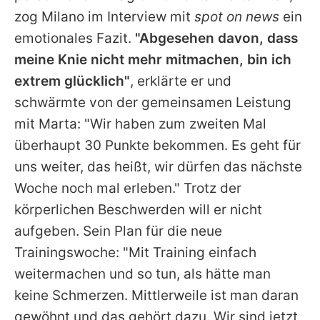
zog
Milano
im Interview mit
spot on news
ein
emotionales Fazit.
"Abgesehen davon, dass
meine Knie nicht mehr mitmachen, bin ich
extrem glücklich"
, erklärte er und
schwärmte von der gemeinsamen Leistung
mit
Marta
: "Wir haben zum zweiten Mal
überhaupt 30 Punkte bekommen. Es geht für
uns weiter, das heißt, wir dürfen das nächste
Woche noch mal erleben." Trotz der
körperlichen Beschwerden will er nicht
aufgeben. Sein Plan für die neue
Trainingswoche: "Mit Training einfach
weitermachen und so tun, als hätte man
keine Schmerzen. Mittlerweile ist man daran
gewöhnt und das gehört dazu. Wir sind jetzt