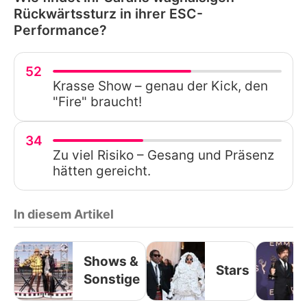
Rückwärtssturz in ihrer ESC-
Performance?
52
Krasse Show – genau der Kick, den
"Fire" braucht!
34
Zu viel Risiko – Gesang und Präsenz
hätten gereicht.
In diesem Artikel
Shows &
Stars
Sonstige