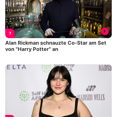
7
Alan Rickman schnauzte Co-Star am Set
von "Harry Potter" an