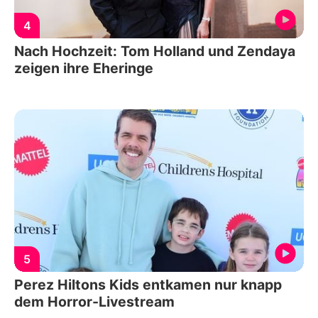
4
Nach Hochzeit: Tom Holland und Zendaya
zeigen ihre Eheringe
5
Perez Hiltons Kids entkamen nur knapp
dem Horror-Livestream