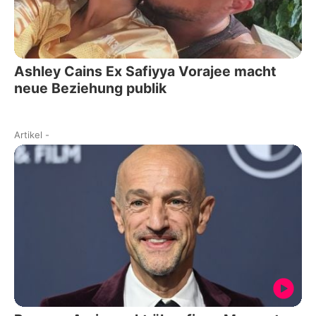
Ashley Cains Ex Safiyya Vorajee macht
neue Beziehung publik
Artikel
-