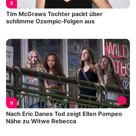
8
Tim McGraws Tochter packt über
schlimme Ozempic-Folgen aus
9
Nach Eric Danes Tod zeigt Ellen Pompeo
Nähe zu Witwe Rebecca