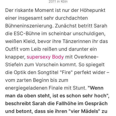
2011 in Köln
Der riskante Moment ist nur der Höhepunkt
einer insgesamt sehr durchdachten
Bühneninszenierung. Zunächst betritt
Sarah
die ESC-Bühne im scheinbar unschuldigen,
weißen Kleid, bevor ihre Tänzerinnen ihr das
Outfit vom Leib reißen und darunter ein
knapper,
supersexy Body
mit Overknee-
Stiefeln zum Vorschein kommt. So spiegelt
die Optik den Songtitel "Fire" perfekt wider –
vom zarten Beginn bis zum
energiegeladenen Finale mit Stunt.
"Wenn
man da oben steht, ist es schon sehr hoch",
beschreibt
Sarah
die Fallhöhe im Gespräch
und betont, dass sie ihren "vier Mädels" zu