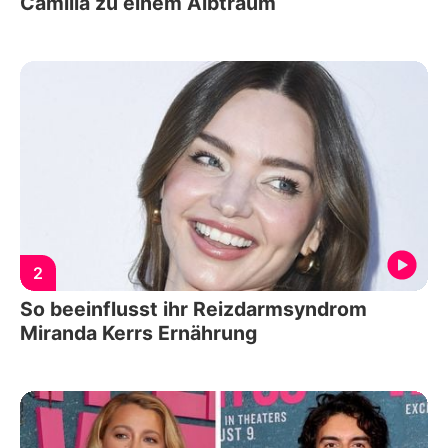
Camilla zu einem Albtraum
2
So beeinflusst ihr Reizdarmsyndrom
Miranda Kerrs Ernährung