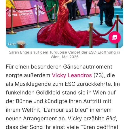
Getty Images
Sarah Engels auf dem Turquoise Carpet der ESC-Eröffnung in
Wien, Mai 2026
Für einen besonderen Gänsehautmoment
sorgte außerdem
Vicky Leandros
(73), die
als Musiklegende zum ESC zurückkehrte. Im
funkelnden Goldkleid stand sie in Wien auf
der Bühne und kündigte ihren Auftritt mit
ihrem Welthit "L’amour est bleu" in einem
neuen Arrangement an.
Vicky
erzählte
Bild
,
dass der Song ihr einst viele Türen geöffnet