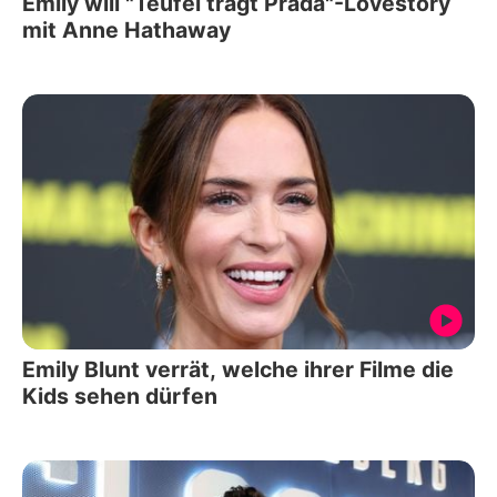
Emily will "Teufel trägt Prada"-Lovestory
mit Anne Hathaway
Emily Blunt verrät, welche ihrer Filme die
Kids sehen dürfen