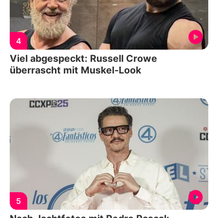
4
Viel abgespeckt: Russell Crowe
überrascht mit Muskel-Look
5