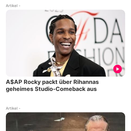
Artikel
-
A$AP Rocky packt über Rihannas
geheimes Studio-Comeback aus
Artikel
-