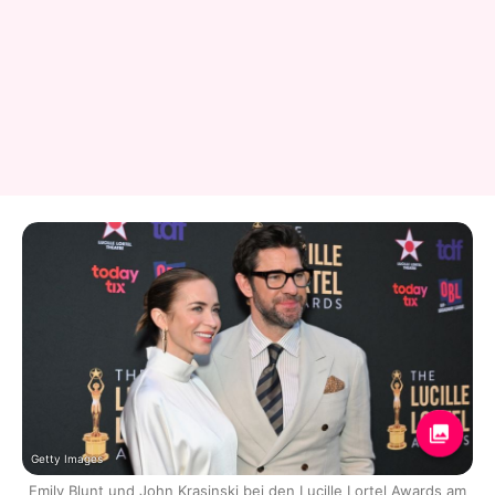
Getty Images
Emily Blunt und John Krasinski bei den Lucille Lortel Awards am