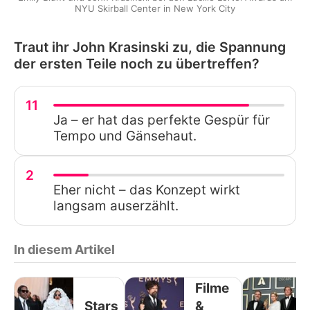
NYU Skirball Center in New York City
Traut ihr John Krasinski zu, die Spannung
der ersten Teile noch zu übertreffen?
11
Ja – er hat das perfekte Gespür für
Tempo und Gänsehaut.
2
Eher nicht – das Konzept wirkt
langsam auserzählt.
In diesem Artikel
Filme
Stars
&