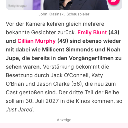
Getty Images
John Krasinski, Schauspieler
Vor der Kamera kehren gleich mehrere
bekannte Gesichter zurück.
Emily Blunt
(43)
und
Cillian Murphy
(49) sind ebenso wieder
mit dabei wie Millicent Simmonds und Noah
Jupe, die bereits in den Vorgängerfilmen zu
sehen waren.
Verstärkung bekommt die
Besetzung durch Jack O'Connell, Katy
O'Brian und
Jason Clarke
(56), die neu zum
Cast gestoßen sind. Der dritte Teil der Reihe
soll am 30. Juli 2027 in die Kinos kommen, so
Just Jared
.
Anzeige