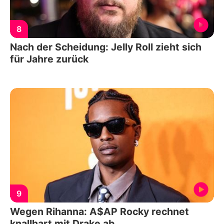
8
Nach der Scheidung: Jelly Roll zieht sich
für Jahre zurück
9
Wegen Rihanna: A$AP Rocky rechnet
knallhart mit Drake ab