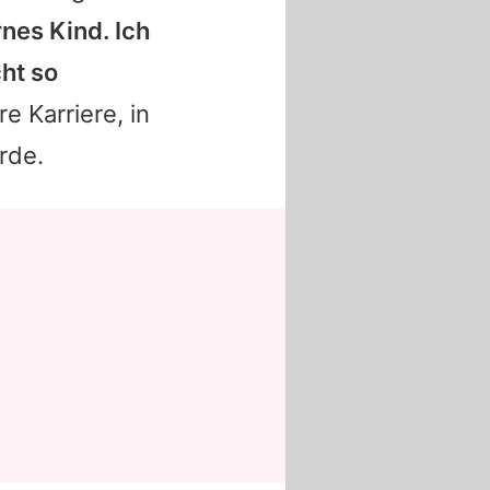
nes Kind. Ich
cht so
e Karriere, in
rde.