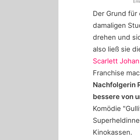
Emi
Der Grund für
damaligen Stu
drehen und sic
also ließ sie 
Scarlett Joha
Franchise mac
Nachfolgerin 
bessere von u
Komödie "Gulli
Superheldinne
Kinokassen.