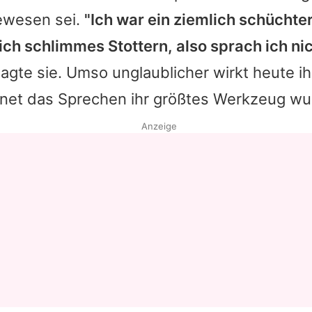
ewesen sei.
"Ich war ein ziemlich schüchter
lich schlimmes Stottern, also sprach ich ni
sagte sie. Umso unglaublicher wirkt heute ihr
net das Sprechen ihr größtes Werkzeug wu
Anzeige