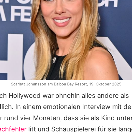
Scarlett Johansson am Balboa Bay Resort, 19. Oktober 2025
h Hollywood war ohnehin alles andere als
lich. In einem emotionalen Interview mit 
or rund vier Monaten, dass sie als Kind unte
chfehler
litt und Schauspielerei für sie lang