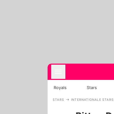
Royals
Stars
STARS
INTERNATIONALE STARS