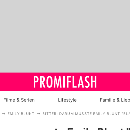
Filme & Serien
Lifestyle
Familie & Lie
EMILY BLUNT
BITTER: DARUM MUSSTE EMILY BLUNT "B
Royals
Stars