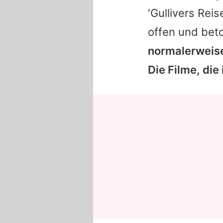
'Gullivers Reis
offen und bet
normalerweise 
Die Filme, die