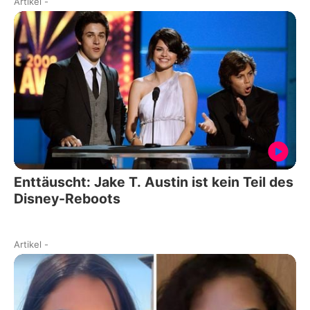
Artikel
-
Enttäuscht: Jake T. Austin ist kein Teil des
Disney-Reboots
Artikel
-