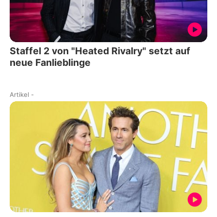
Staffel 2 von "Heated Rivalry" setzt auf
neue Fanlieblinge
Artikel
-