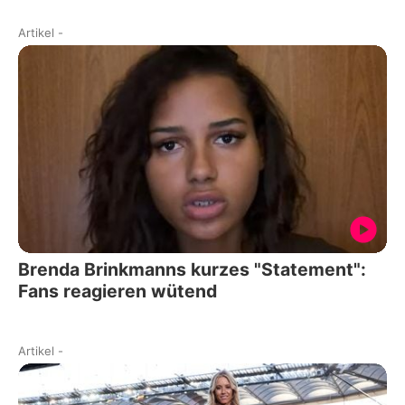
Artikel
-
Brenda Brinkmanns kurzes "Statement":
Fans reagieren wütend
Artikel
-