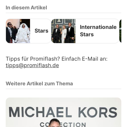
In diesem Artikel
Internationale
Stars
Stars
Tipps für Promiflash? Einfach E-Mail an:
tipps@promiflash.de
Weitere Artikel zum Thema