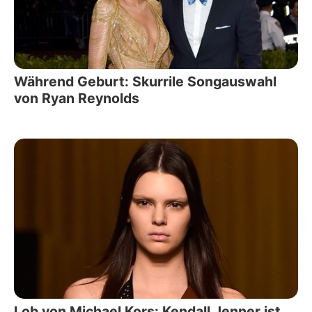
Während Geburt: Skurrile Songauswahl
von Ryan Reynolds
Lob von Michael Kors: Kendall Jenner ist