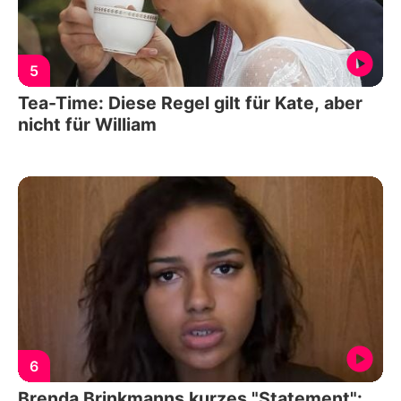
5
Tea-Time: Diese Regel gilt für Kate, aber
nicht für William
6
Brenda Brinkmanns kurzes "Statement":