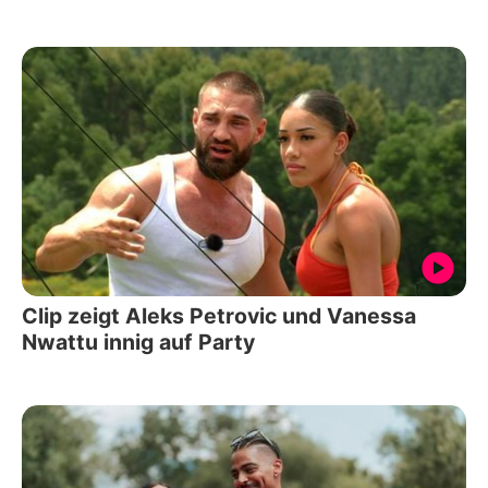
Clip zeigt Aleks Petrovic und Vanessa
Nwattu innig auf Party