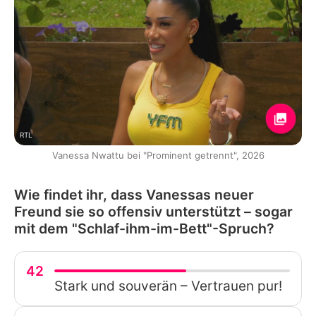
RTL
Vanessa Nwattu bei "Prominent getrennt", 2026
Wie findet ihr, dass Vanessas neuer
Freund sie so offensiv unterstützt – sogar
mit dem "Schlaf-ihm-im-Bett"-Spruch?
42
Stark und souverän – Vertrauen pur!