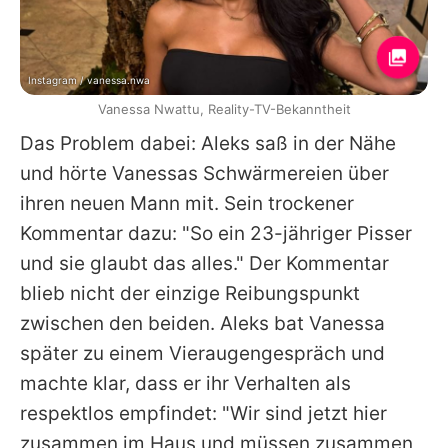
Instagram / vanessa.nwa
Vanessa Nwattu, Reality-TV-Bekanntheit
Das Problem dabei: Aleks saß in der Nähe
und hörte Vanessas Schwärmereien über
ihren neuen Mann mit. Sein trockener
Kommentar dazu: "So ein 23-jähriger Pisser
und sie glaubt das alles." Der Kommentar
blieb nicht der einzige Reibungspunkt
zwischen den beiden. Aleks bat Vanessa
später zu einem Vieraugengespräch und
machte klar, dass er ihr Verhalten als
respektlos empfindet: "Wir sind jetzt hier
zusammen im Haus und müssen zusammen