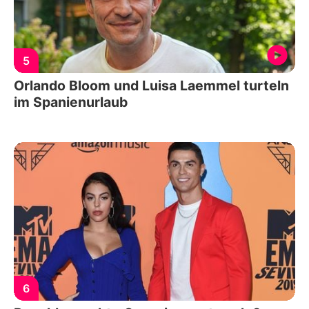
5
Orlando Bloom und Luisa Laemmel turteln
im Spanienurlaub
6