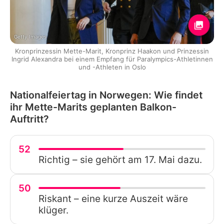
Getty Images
Kronprinzessin Mette-Marit, Kronprinz Haakon und Prinzessin
Ingrid Alexandra bei einem Empfang für Paralympics-Athletinnen
und -Athleten in Oslo
Nationalfeiertag in Norwegen: Wie findet
ihr Mette-Marits geplanten Balkon-
Auftritt?
52
Richtig – sie gehört am 17. Mai dazu.
50
Riskant – eine kurze Auszeit wäre
klüger.