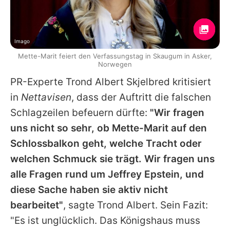
Imago
Mette-Marit feiert den Verfassungstag in Skaugum in Asker,
Norwegen
PR-Experte Trond Albert Skjelbred kritisiert
in
Nettavisen
, dass der Auftritt die falschen
Schlagzeilen befeuern dürfte:
"Wir fragen
uns nicht so sehr, ob
Mette-Marit
auf den
Schlossbalkon geht, welche Tracht oder
welchen Schmuck sie trägt. Wir fragen uns
alle Fragen rund um
Jeffrey Epstein
, und
diese Sache haben sie aktiv nicht
bearbeitet"
, sagte Trond Albert. Sein Fazit:
"Es ist unglücklich. Das Königshaus muss