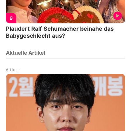
9
Plaudert Ralf Schumacher beinahe das
Babygeschlecht aus?
Aktuelle Artikel
Artikel
-