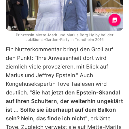
Imago
Prinzessin Mette-Marit und Marius Borg Høiby bei der
Jubiläums-Garden-Party in Trondheim 2016
Ein Nutzerkommentar bringt den Groll auf
den Punkt: "Ihre Anwesenheit dort wird
ziemlich viele provozieren, mit Blick auf
Marius
und
Jeffrey Epstein
." Auch
Kongehusekspertin Tove Taalesen wird
deutlich.
"Sie hat jetzt den Epstein-Skandal
auf ihren Schultern, der weiterhin ungeklärt
ist ... Sollte sie überhaupt auf dem Balkon
sein? Nein, das finde ich nicht"
, erklärte
Tove. Zugleich verweist sie auf
Mette-Marits