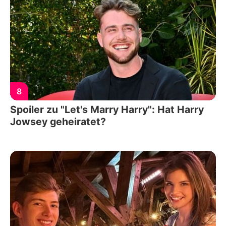
8
Spoiler zu "Let's Marry Harry": Hat Harry
Jowsey geheiratet?