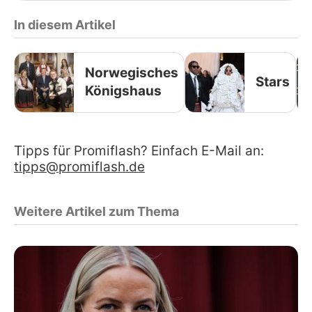
In diesem Artikel
Norwegisches
Stars
Königshaus
Tipps für Promiflash? Einfach E-Mail an:
tipps@promiflash.de
Weitere Artikel zum Thema