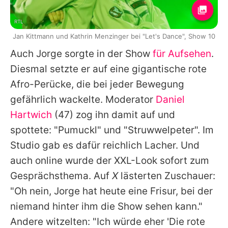
RTL
Jan Kittmann und Kathrin Menzinger bei "Let's Dance", Show 10
Auch
Jorge
sorgte in der Show
für Aufsehen
.
Diesmal setzte er auf eine gigantische rote
Afro-Perücke, die bei jeder Bewegung
gefährlich wackelte. Moderator
Daniel
Hartwich
(47) zog ihn damit auf und
spottete: "Pumuckl" und "Struwwelpeter". Im
Studio gab es dafür reichlich Lacher. Und
auch online wurde der XXL-Look sofort zum
Gesprächsthema. Auf
X
lästerten Zuschauer:
"Oh nein,
Jorge
hat heute eine Frisur, bei der
niemand hinter ihm die Show sehen kann."
Andere witzelten: "Ich würde eher 'Die rote