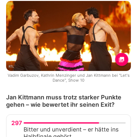
RTL
Vadim Garbuzov, Kathrin Menzinger und Jan Kittmann bei "Let's
Dance", Show 10
Jan Kittmann muss trotz starker Punkte
gehen – wie bewertet ihr seinen Exit?
297
Bitter und unverdient – er hätte ins
Halbfinale gehört.