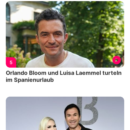
5
Orlando Bloom und Luisa Laemmel turteln
im Spanienurlaub