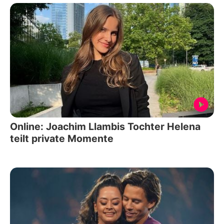
Online: Joachim Llambis Tochter Helena
teilt private Momente