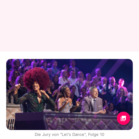
RTL
Die Jury von "Let's Dance", Folge 10