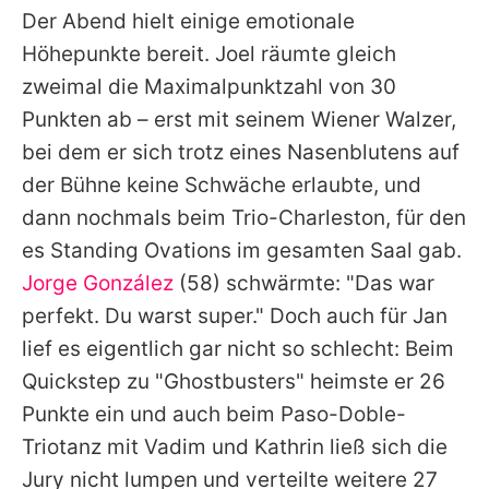
Der Abend hielt einige emotionale
Höhepunkte bereit.
Joel
räumte gleich
zweimal die Maximalpunktzahl von 30
Punkten ab – erst mit seinem Wiener Walzer,
bei dem er sich trotz eines Nasenblutens auf
der Bühne keine Schwäche erlaubte, und
dann nochmals beim Trio-Charleston, für den
es Standing Ovations im gesamten Saal gab.
Jorge González
(58) schwärmte: "Das war
perfekt. Du warst super." Doch auch für
Jan
lief es eigentlich gar nicht so schlecht: Beim
Quickstep zu "Ghostbusters" heimste er 26
Punkte ein und auch beim Paso-Doble-
Triotanz mit Vadim und Kathrin ließ sich die
Jury nicht lumpen und verteilte weitere 27