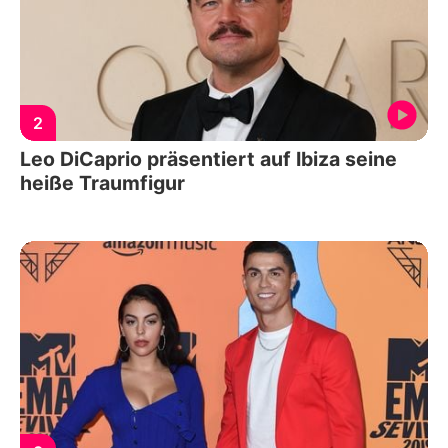
2
Leo DiCaprio präsentiert auf Ibiza seine
heiße Traumfigur