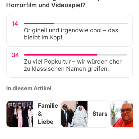
Horrorfilm und Videospiel?
14
Originell und irgendwie cool – das
bleibt im Kopf.
34
Zu viel Popkultur – wir würden eher
zu klassischen Namen greifen.
In diesem Artikel
Familie
&
Stars
Liebe