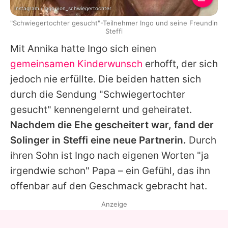
Instagram / ingo_von_schwiegertochter
"Schwiegertochter gesucht"-Teilnehmer Ingo und seine Freundin
Steffi
Mit
Annika
hatte
Ingo
sich einen
gemeinsamen Kinderwunsch
erhofft, der sich
jedoch nie erfüllte. Die beiden hatten sich
durch die Sendung "Schwiegertochter
gesucht" kennengelernt und geheiratet.
Nachdem die Ehe gescheitert war, fand der
Solinger in Steffi eine neue Partnerin.
Durch
ihren Sohn ist
Ingo
nach eigenen Worten "ja
irgendwie schon" Papa – ein Gefühl, das ihn
offenbar auf den Geschmack gebracht hat.
Anzeige