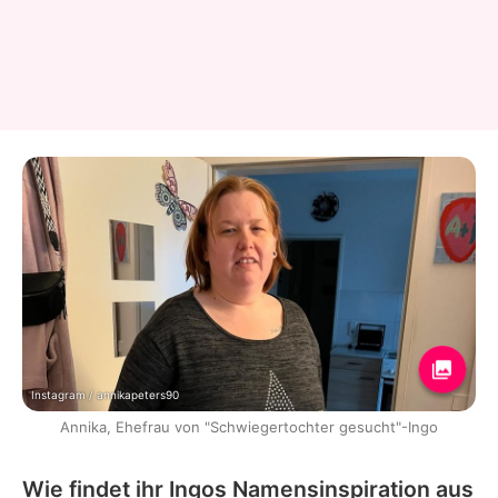
Instagram / annikapeters90
Annika, Ehefrau von "Schwiegertochter gesucht"-Ingo
Wie findet ihr Ingos Namensinspiration aus