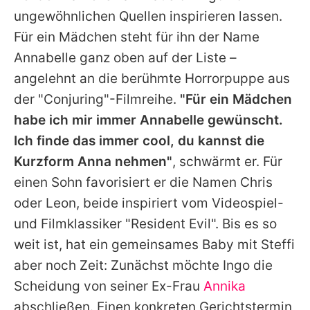
ungewöhnlichen Quellen inspirieren lassen.
Für ein Mädchen steht für ihn der Name
Annabelle ganz oben auf der Liste –
angelehnt an die berühmte Horrorpuppe aus
der "Conjuring"-Filmreihe.
"Für ein Mädchen
habe ich mir immer Annabelle gewünscht.
Ich finde das immer cool, du kannst die
Kurzform Anna nehmen"
, schwärmt er. Für
einen Sohn favorisiert er die Namen Chris
oder Leon, beide inspiriert vom Videospiel-
und Filmklassiker "
Resident Evil
". Bis es so
weit ist, hat ein gemeinsames Baby mit Steffi
aber noch Zeit: Zunächst möchte
Ingo
die
Scheidung von seiner Ex-Frau
Annika
abschließen. Einen konkreten Gerichtstermin