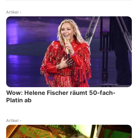
Artikel
-
Wow: Helene Fischer räumt 50-fach-
Platin ab
Artikel
-