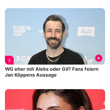
2
WG eher mit Aleks oder Gil? Fans feiern
Jan Köppens Aussage