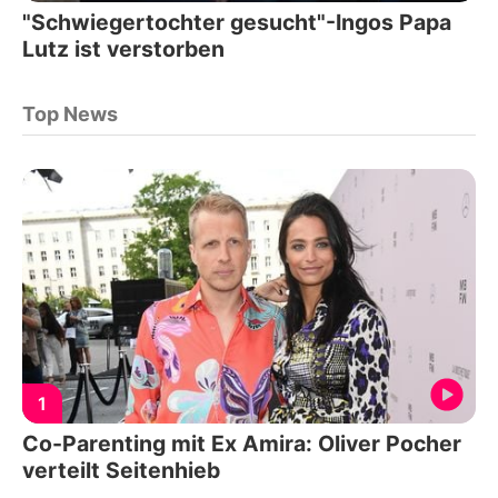
"Schwiegertochter gesucht"-Ingos Papa
Lutz ist verstorben
Top News
1
Co-Parenting mit Ex Amira: Oliver Pocher
verteilt Seitenhieb