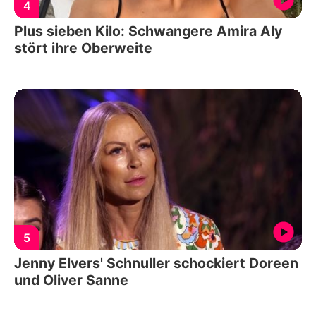
4
Plus sieben Kilo: Schwangere Amira Aly
stört ihre Oberweite
5
Jenny Elvers' Schnuller schockiert Doreen
und Oliver Sanne