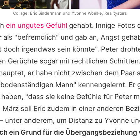
Collage: Eric Sindermann und Yvonne Woelke, Realitystars
üh
ein ungutes Gefühl
gehabt. Innige Fotos 
 als "befremdlich" und gab an, Angst geha
ht doch irgendwas sein könnte". Peter droht
n Gerüchte sogar mit rechtlichen Schritten.
ehauptet, er habe nicht zwischen dem Paar 
 "bodenständigen Mann" kennengelernt. Er g
 haben, "dass sie keine Gefühle für Peter m
 März soll Eric zudem in einer anderen Bez
– unter anderem, um Distanz zu Yvonne un
ch ein Grund für die Übergangsbeziehung