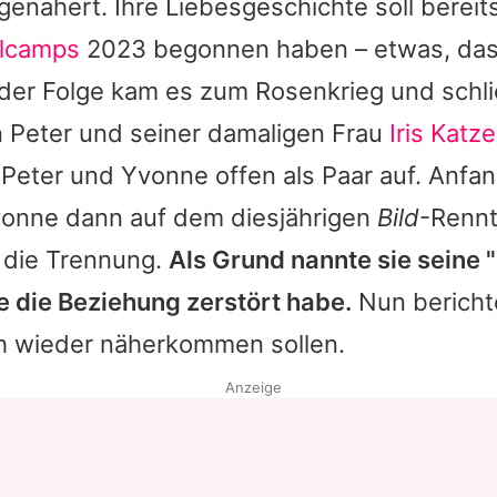
genähert. Ihre Liebesgeschichte soll berei
lcamps
2023 begonnen haben – etwas, das
 der Folge kam es zum Rosenkrieg und schli
 Peter und seiner damaligen Frau
Iris Katz
Peter und Yvonne offen als Paar auf. Anfa
onne dann auf dem diesjährigen
Bild
-Rennt
 die Trennung.
Als Grund nannte sie seine 
ie die Beziehung zerstört habe.
Nun berichte
ch wieder näherkommen sollen.
Anzeige