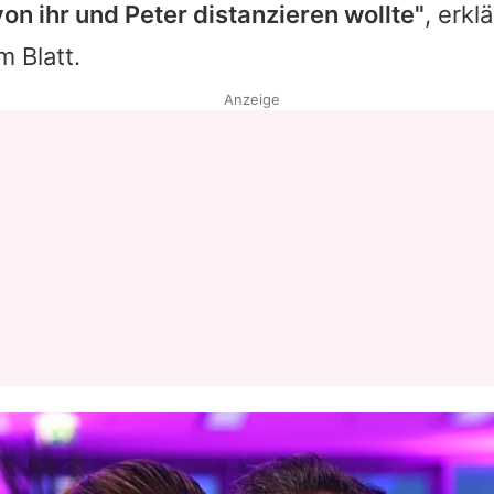
von ihr und Peter distanzieren wollte"
, erkl
 Blatt.
Anzeige