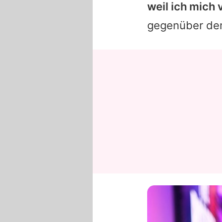
weil ich mich 
gegenüber dem