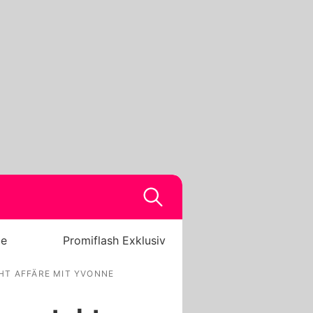
be
Promiflash Exklusiv
HT AFFÄRE MIT YVONNE