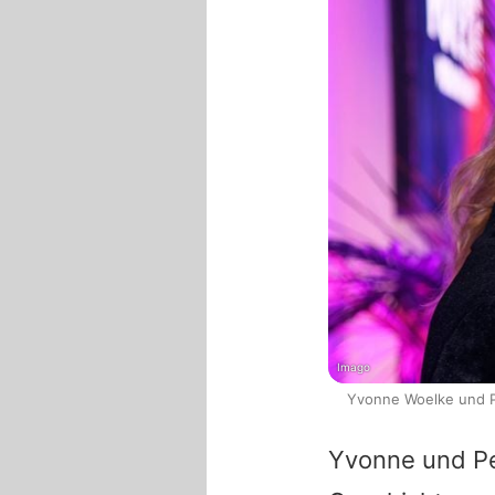
Imago
Yvonne Woelke und Pe
Yvonne und Pe