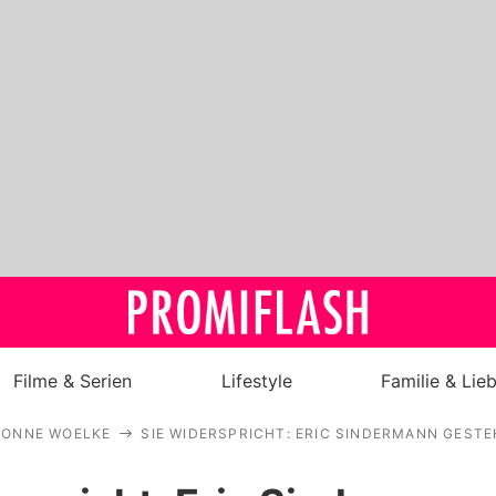
Filme & Serien
Lifestyle
Familie & Lie
VONNE WOELKE
SIE WIDERSPRICHT: ERIC SINDERMANN GESTE
Royals
Stars