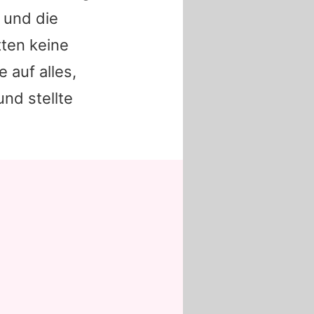
 und die
tten keine
 auf alles,
und stellte