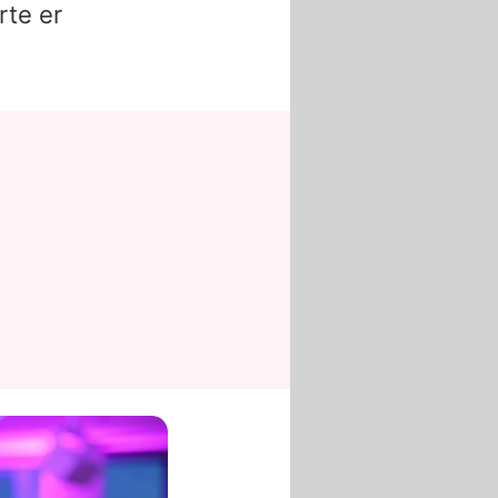
ärte er