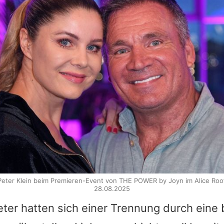
ter Klein beim Premieren-Event von THE POWER by Joyn im Alice Roof
28.08.2025
ter hatten sich einer Trennung durch eine