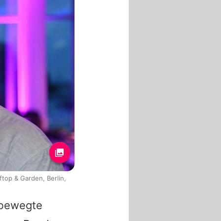
top & Garden, Berlin,
 bewegte