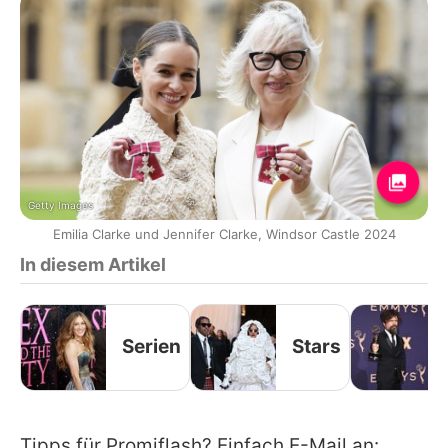
Getty Images
Emilia Clarke und Jennifer Clarke, Windsor Castle 2024
In diesem Artikel
Serien
Stars
Tipps für Promiflash? Einfach E-Mail an: