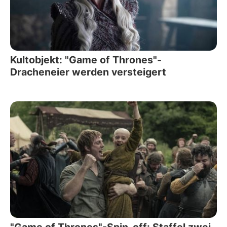
Kultobjekt: "Game of Thrones"-
Dracheneier werden versteigert
"Game of Thrones"-Spin-off: Staffel zwei