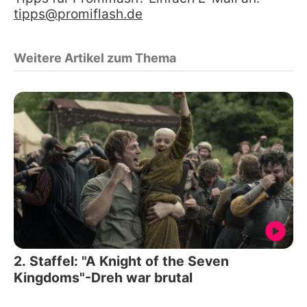
tipps@promiflash.de
Weitere Artikel zum Thema
2. Staffel: "A Knight of the Seven
Kingdoms"-Dreh war brutal