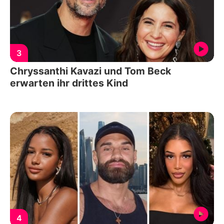
3
Chryssanthi Kavazi und Tom Beck
erwarten ihr drittes Kind
4