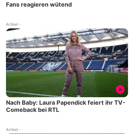
Fans reagieren wütend
Artikel
-
Nach Baby: Laura Papendick feiert ihr TV-
Comeback bei RTL
Artikel
-