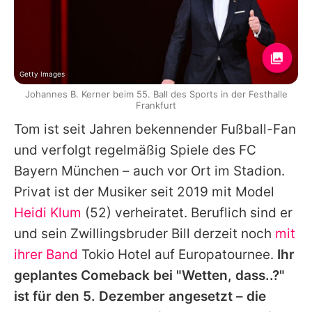
Getty Images
Johannes B. Kerner beim 55. Ball des Sports in der Festhalle
Frankfurt
Tom ist seit Jahren bekennender Fußball-Fan
und verfolgt regelmäßig Spiele des FC
Bayern München – auch vor Ort im Stadion.
Privat ist der Musiker seit 2019 mit Model
Heidi Klum
(52) verheiratet. Beruflich sind er
und sein Zwillingsbruder Bill derzeit noch
mit
ihrer Band
Tokio Hotel auf Europatournee.
Ihr
geplantes Comeback bei "Wetten, dass..?"
ist für den 5. Dezember angesetzt – die