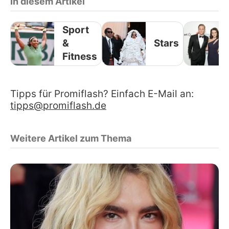
In diesem Artikel
Sport
&
Stars
Fitness
Tipps für Promiflash? Einfach E-Mail an:
tipps@promiflash.de
Weitere Artikel zum Thema