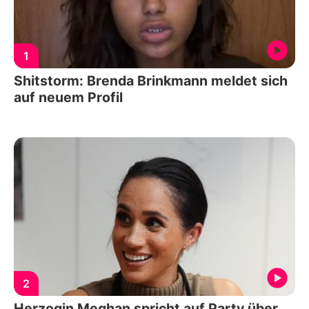
1
Shitstorm: Brenda Brinkmann meldet sich
auf neuem Profil
2
Herzogin Meghan spricht auf Party über