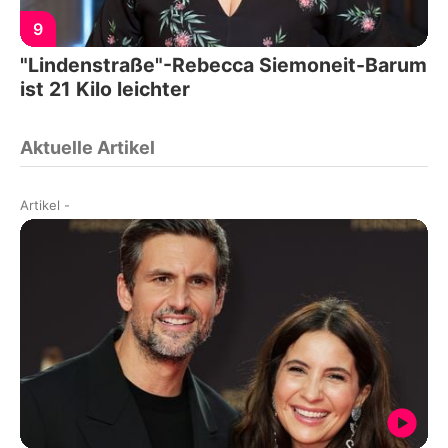
9
"Lindenstraße"-Rebecca Siemoneit-Barum
ist 21 Kilo leichter
Aktuelle Artikel
Artikel
-