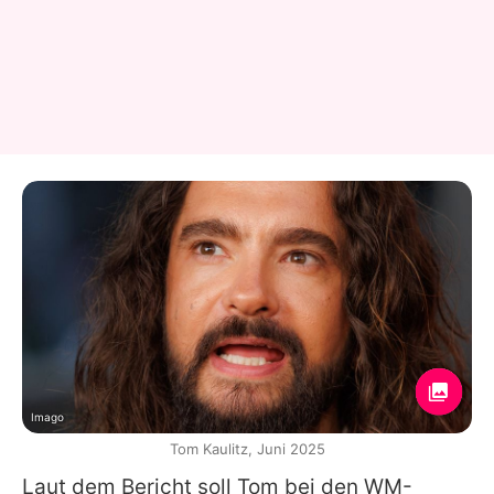
Imago
Tom Kaulitz, Juni 2025
Laut dem Bericht soll Tom bei den WM-