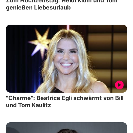
Zum Hochzeitstag: Heidi Klum und Tom
genießen Liebesurlaub
"Charme": Beatrice Egli schwärmt von Bill
und Tom Kaulitz