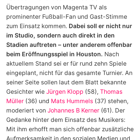
Übertragungen von Magenta TV als
prominenter Fußball-Fan und Gast-Stimme
zum Einsatz kommen.
Dabei soll er nicht nur
im Studio, sondern auch direkt in den
Stadien auftreten – unter anderem offenbar
beim Eröffnungsspiel in Houston.
Nach
aktuellem Stand sei er für rund zehn Spiele
eingeplant, nicht für das gesamte Turnier. An
seiner Seite sollen laut dem Blatt bekannte
Gesichter wie
Jürgen Klopp
(58),
Thomas
Müller
(36) und
Mats Hummels
(37) stehen,
moderiert von
Johannes B Kerner
(61). Der
Gedanke hinter dem Einsatz des Musikers:
Mit ihm erhofft man sich offenbar zusätzliche
Aufmerksamkeit in den sozialen Medien und