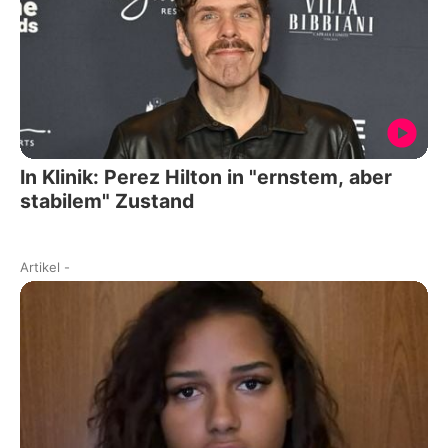
In Klinik: Perez Hilton in "ernstem, aber
stabilem" Zustand
Artikel
-