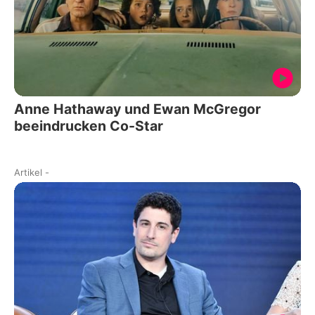
Anne Hathaway und Ewan McGregor
beeindrucken Co-Star
Artikel
-