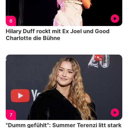
6
Hilary Duff rockt mit Ex Joel und Good
Charlotte die Bühne
7
"Dumm gefühlt": Summer Terenzi litt stark