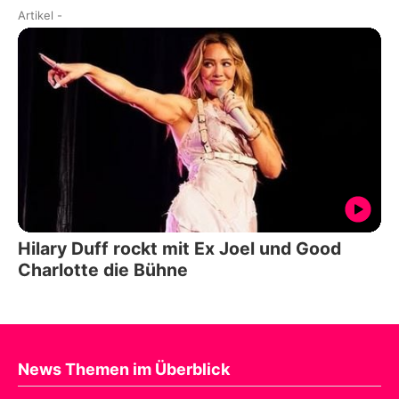
Artikel
-
Hilary Duff rockt mit Ex Joel und Good
Charlotte die Bühne
News Themen im Überblick