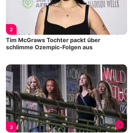
2
Tim McGraws Tochter packt über
schlimme Ozempic-Folgen aus
3