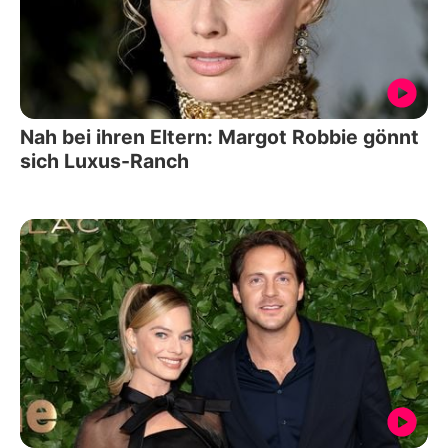
Nah bei ihren Eltern: Margot Robbie gönnt
sich Luxus-Ranch